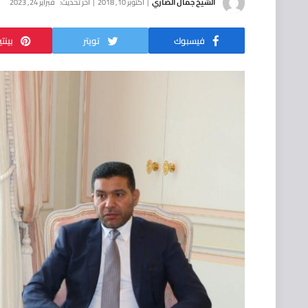
الشيخ جمال الضاري
أكتوبر 10, 2018
آخر تحديث:
فبراير 24, 2023
فيسبوك
تويتر
بينت