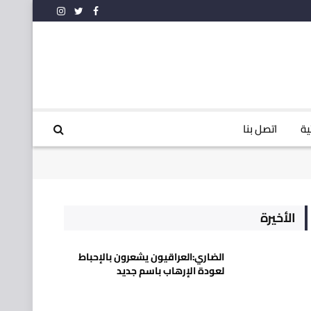
فيسبوك
تويتر
الانستغرام
ية
اتصل بنا
الأخيرة
الضاري:العراقيون يشعرون بالإحباط
لعودة الإرهاب باسم جديد