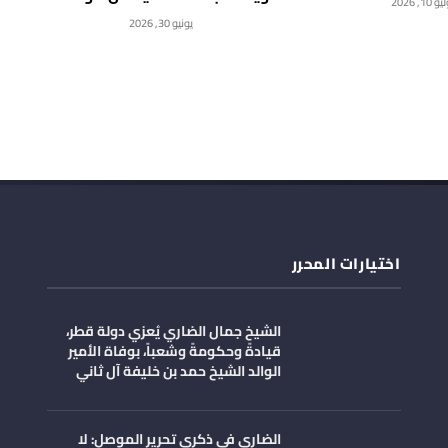
 10, 2026
يونيو 30, 2026
اختيارات المحرر
الشيخ جمال الضاري يُعزي دولة قطر،
قيادةً وحكومةً وشعباً، بوفاة الأمير
الوالد الشيخ حمد بن خليفة آل ثاني
الضاري في ذكرى تحرير الموصل: لا