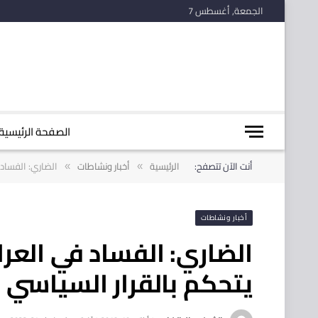
الجمعة, أغسطس 7
الصفحة الرئيسية
أنت الآن تتصفح:
الرئيسية
أخبار ونشاطات
الضاري: الفساد 
»
»
أخبار ونشاطات
الضاري: الفساد في العر
يتحكم بالقرار السياسي 