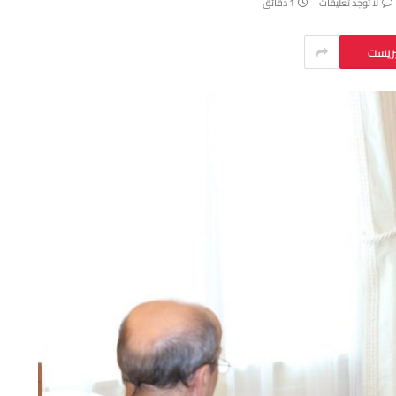
لا توجد تعليقات
1 دقائق
يريست