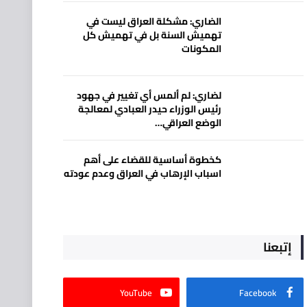
الضاري: مشكلة العراق ليست في
تهميش السنة بل في تهميش كل
المكونات
لضاري: لم ألمس أي تغيير في جهود
رئيس الوزراء حيدر العبادي لمعالجة
الوضع العراقي…
كخطوة أساسية للقضاء على أهم
اسباب الإرهاب في العراق وعدم عودته
إتبعنا
YouTube
Facebook