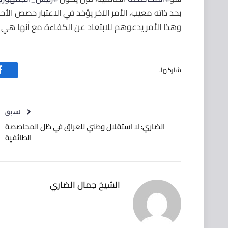
بحد ذاته معيب، الأمر الآخر يؤخد في الاعتبار حصص الأح
وهذا الأمر يدعوهم للابتعاد عن الكفاءة مع أنها هي 
شاركها.
ف
السابق
الضاري: لا استقلال وطني للعراق في ظل المحاصصة
الطائفية
الشيخ جمال الضاري