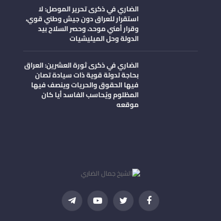
الضاري في ذكرى تحرير الموصل: لا
استقرار للعراق دون جيش وطني قوي،
وقرار أمني موحد، وحصر السلاح بيد
الدولة وحل الميليشيات
الضاري في ذكرى ثورة العشرين: العراق
بحاجة لدولة قوية ذات سيادة تصان
فيها الحقوق والحريات وينصف فيها
المظلوم ويُحاسب الفاسد أيا كان
موقعه
فيسبوك
تويتر
يوتيوب
تيلقرام