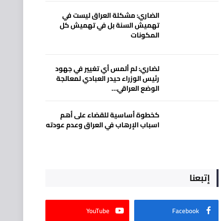
الضاري: مشكلة العراق ليست في
تهميش السنة بل في تهميش كل
المكونات
لضاري: لم ألمس أي تغيير في جهود
رئيس الوزراء حيدر العبادي لمعالجة
الوضع العراقي…
كخطوة أساسية للقضاء على أهم
اسباب الإرهاب في العراق وعدم عودته
إتبعنا
YouTube
Facebook