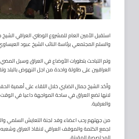
استقبل الأمين العام للمشروع الوطني العراقي الشيخ 
والسلم المجتمعي برئاسة النائب الشيخ عبود العيساو
وتم التباحث بتطورات الأوضاع في العراق وسبل المضي
العراقيين على طاولة واحدة من اجل النهوض بالبلد وتق
وأكد الشيخ جمال الضاري خلال اللقاء على أهمية الحفا
لانها تضع العراق في ساحة المواجهة داعيا في الوقت ذ
والعرقية.
من جهتهم رحب اعضاء وفد لجنة التعايش السلمي والس
لجمع الكلمة والموقف العراقي لانقاذ العراق وشعبه وب
المحاصصة المقيتة.