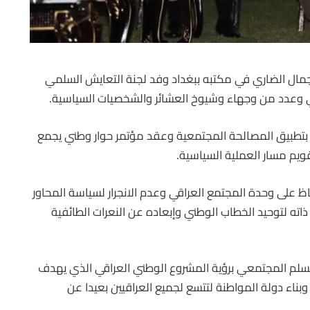
جمال الضاري في مكتبه ببغداد وفد لجنة التعايش السلمي
ي وعدد من وجهاء وشيوخ العشائر والشخصيات السياسية.
 بتطبيق المصالحة المجتمعية وعقد مؤتمر حوار وطني يجمع
ويم مسار العملية السياسية.
ظ على وحدة المجتمع العراقي وعدم الانجرار لسياسة المحاور
اته لتوحيد الخطاب الوطني وإبعاده عن النعرات الطائفية
لم المجتمعي برؤية المشروع الوطني العراقي الذي يهدف
ناء دولة المواطنة لتتسع لجميع العراقيين بعيدا عن