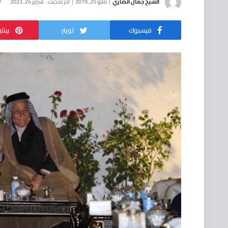
الشيخ جمال الضاري
مايو 25, 2019
آخر تحديث:
فبراير 24, 2023
فيسبوك
تويتر
بينت