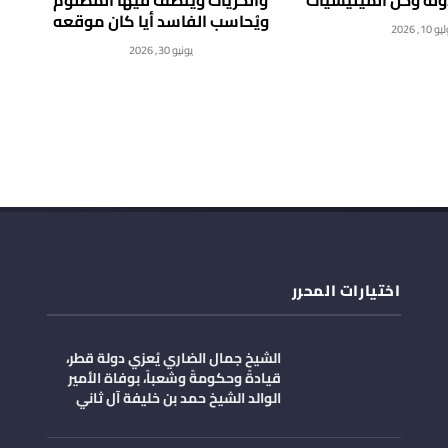
ويُحاسب الفاسد أيا كان موقعه
 10, 2026
يونيو 30, 2026
اختيارات المحرر
الشيخ جمال الضاري يُعزي دولة قطر،
قيادةً وحكومةً وشعباً، بوفاة الأمير
الوالد الشيخ حمد بن خليفة آل ثاني