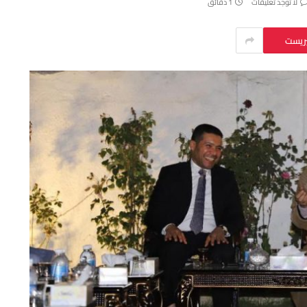
لا توجد تعليقات
1 دقائق
يريست