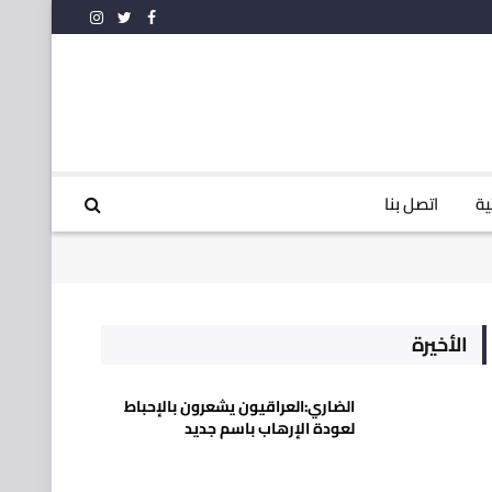
فيسبوك
تويتر
الانستغرام
ية
اتصل بنا
الأخيرة
الضاري:العراقيون يشعرون بالإحباط
لعودة الإرهاب باسم جديد