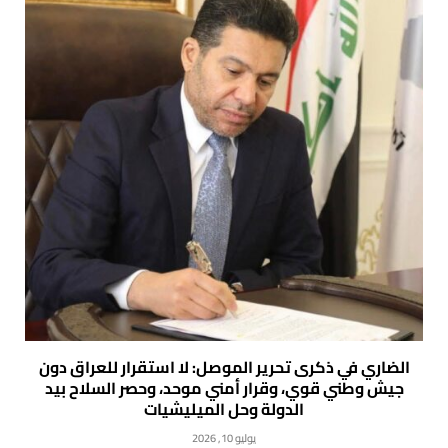
الضاري في ذكرى تحرير الموصل: لا استقرار للعراق دون
جيش وطني قوي، وقرار أمني موحد، وحصر السلاح بيد
الدولة وحل الميليشيات
يوليو 10, 2026