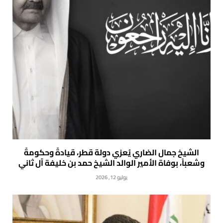
الشيخ جمال الضاري يُعزي دولة قطر، قيادةً وحكومةً
وشعباً، بوفاة الأمير الوالد الشيخ حمد بن خليفة آل ثاني
يوليو 12, 2026