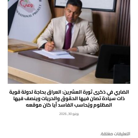
الضاري في ذكرى ثورة العشرين: العراق بحاجة لدولة قوية
ذات سيادة تصان فيها الحقوق والحريات وينصف فيها
المظلوم ويُحاسب الفاسد أيا كان موقعه
يونيو 30, 2026
التعليقات مغلقة.