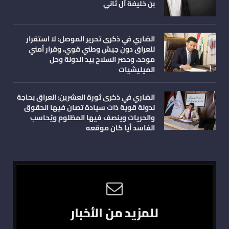
بن خليفة آل ثاني
الضاري في ذكرى تحرير الموصل: لا استقرار
للعراق دون جيش وطني قوي، وقرار أمني
موحد، وحصر السلاح بيد الدولة وحل
الميليشيات
الضاري في ذكرى ثورة العشرين: العراق بحاجة
لدولة قوية ذات سيادة تصان فيها الحقوق
والحريات وينصف فيها المظلوم ويُحاسب
الفاسد أيا كان موقعه
للمزيد من الأخبار