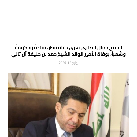
الشيخ جمال الضاري يُعزي دولة قطر، قيادةً وحكومةً
وشعباً، بوفاة الأمير الوالد الشيخ حمد بن خليفة آل ثاني
يوليو 12, 2026