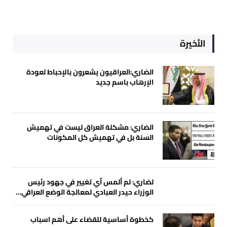
الأخيرة
الضاري:العراقيون يشعرون بالإحباط لعودة
الإرهاب باسم جديد
الضاري: مشكلة العراق ليست في تهميش
السنة بل في تهميش كل المكونات
لضاري: لم ألمس أي تغيير في جهود رئيس
الوزراء حيدر العبادي لمعالجة الوضع العراقي…
كخطوة أساسية للقضاء على أهم اسباب