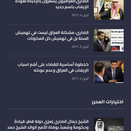
الضاري:العراقيون يشعرون بالإحباط لعودة
الإرهاب باسم جديد
أبريل 4, 2017
الضاري: مشكلة العراق ليست في تهميش
السنة بل في تهميش كل المكونات
أبريل 5, 2017
كخطوة أساسية للقضاء على أهم اسباب
الإرهاب في العراق وعدم عودته
أبريل 4, 2017
اختيارات المحرر
الشيخ جمال الضاري يُعزي دولة قطر، قيادةً
وحكومةً وشعباً، بوفاة الأمير الوالد الشيخ حمد