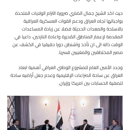
حيث اكد الشيخ جمال الضاري ضرورة التزام الولايات المتحدة
بواجباتها تجاه العراق ودعم القوات العسكرية العراقية
بالاسلحة والمعدات الحديثة فضلا عن زيادة المساعدات
المقدمة لإعمار المناطق المُحررة واعادة النازحين، داعيا في
الوقت ذاته الى ان تأخذ واشنطن دورا حقيقيا في الكشف عن
مصير المختطفين والمغيبين قسريا.
وجدد الأمين العام للمشروع الوطني العراقي أهمية ابعاد
العراق عن ساحة الصراعات الإقليمية وعدم جعل أراضيه ساحة
لتصفية الحسابات بين امريكا وإيران.