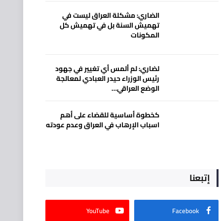
الضاري: مشكلة العراق ليست في
تهميش السنة بل في تهميش كل
المكونات
لضاري: لم ألمس أي تغيير في جهود
رئيس الوزراء حيدر العبادي لمعالجة
الوضع العراقي…
كخطوة أساسية للقضاء على أهم
اسباب الإرهاب في العراق وعدم عودته
إتبعنا
YouTube
Facebook