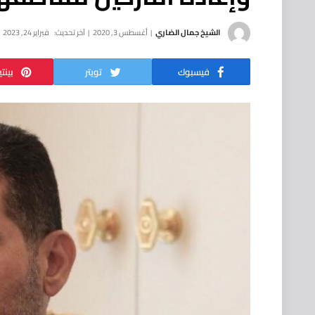
الشيخ جمال الضاري
أغسطس 3, 2020
آخر تحديث:
فبراير 24, 2023
فيسبوك
تويتر
بينت