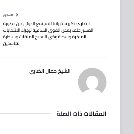
السابق
الضاري: نكرر تحذيراتنا للمجتمع الدولي من خطورة
المسير خلف بعض القوى الساعية لإجراء الانتخابات
المبكرة‬⁩ وسط فوضى السلاح المنفلت وسيطرة
⁧‫الفاسدين‬⁩
الشيخ جمال الضاري
المقالات
ذات الصلة