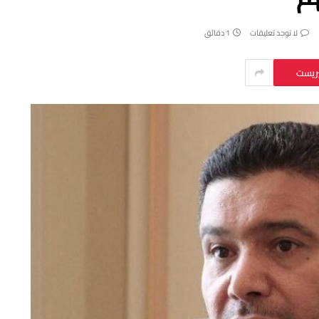
لا توجد تعليقات
1 دقائق
يريست