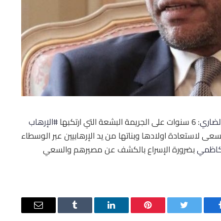
لضاري
: 6 سنوات على الجريمة البشعة التي ارتكبها
#الإرهاب
ة تسعى لاستعادة اولادها وبناتها من يد الإرهابيين عبر الوسطاء
اظمي
‬⁩ بضرورة الإسراع بالكشف عن مصيرهم والسعي
يسبوك
تويتر
بينتيريست
لينكدإن
Tumblr
البريد