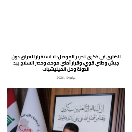
الضاري في ذكرى تحرير الموصل: لا استقرار للعراق دون
جيش وطني قوي، وقرار أمني موحد، وحصر السلاح بيد
الدولة وحل الميليشيات
يوليو 10, 2026