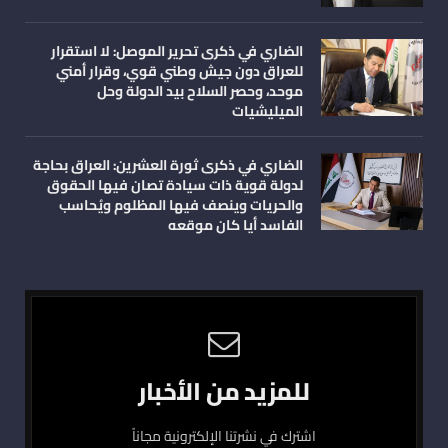
الضاري في ذكرى تحرير الموصل: لا استقرار
للعراق دون جيش وطني قوي، وقرار أمني
موحد، وحصر السلاح بيد الدولة وحل
الميليشيات
الضاري في ذكرى ثورة العشرين: العراق بحاجة
لدولة قوية ذات سيادة تصان فيها الحقوق
والحريات وينصف فيها المظلوم ويُحاسب
الفاسد أيا كان موقعه
للمزيد من الأخبار
اشترك في نشرتنا الإلكترونية مجاناً