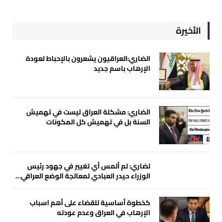
الأخيرة
الضاري:العراقيون يشعرون بالإحباط لعودة
الإرهاب باسم جديد
الضاري: مشكلة العراق ليست في تهميش
السنة بل في تهميش كل المكونات
لضاري: لم ألمس أي تغيير في جهود رئيس
الوزراء حيدر العبادي لمعالجة الوضع العراقي…
كخطوة أساسية للقضاء على أهم اسباب
الإرهاب في العراق وعدم عودته