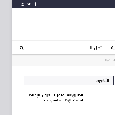
فيسبوك
تويتر
الانستغرام
ية
اتصل بنا
ية بالبلاد
الأخيرة
الضاري:العراقيون يشعرون بالإحباط
لعودة الإرهاب باسم جديد