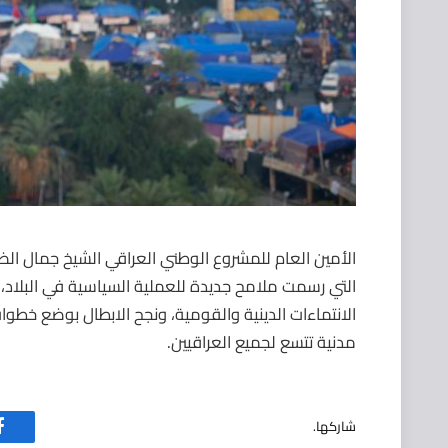
الأمين العام للمشروع الوطني العراقي الشيخ جمال الض
التي رسمت ملامح جديدة للعملية السياسية في البلاد،‫
الانتماءات الدينية والقومية، ونجح الابطال بوضع خطوات
مدنية تتسع لجميع العراقيين.
شاركها.
ف