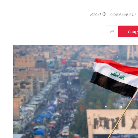
لا توجد تعليقات
1 دقائق
يريست