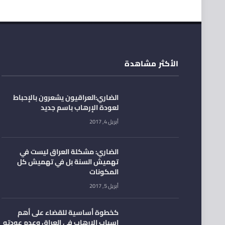
الأكثر مشاهدة
الضاري:العراقيون يشعرون بالإحباط
لعودة الإرهاب باسم جديد
أبريل 4, 2017
الضاري: مشكلة العراق ليست في
تهميش السنة بل في تهميش كل
المكونات
أبريل 5, 2017
كخطوة أساسية للقضاء على أهم
اسباب الإرهاب في العراق وعدم عودته