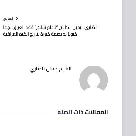
السابق
الضاري: برحيل الكابتن “ناظم شاكر” فقد ‫العراق‬ نجما
كرويا له بصمة كبيرة بتأريخ الكرة العراقية
الشيخ جمال الضاري
المقالات
ذات الصلة