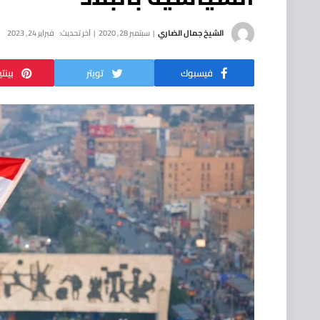
الشيخ جمال الضاري
سبتمبر 28, 2020
آخر تحديث:
فبراير 24, 2023
فيسبوك
تويتر
بينت