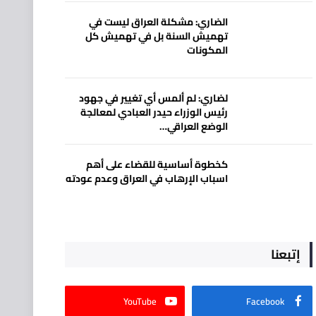
الضاري: مشكلة العراق ليست في
تهميش السنة بل في تهميش كل
المكونات
لضاري: لم ألمس أي تغيير في جهود
رئيس الوزراء حيدر العبادي لمعالجة
الوضع العراقي…
كخطوة أساسية للقضاء على أهم
اسباب الإرهاب في العراق وعدم عودته
إتبعنا
YouTube
Facebook