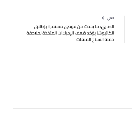
الإلكتروني
التالي
الضاري: ما يحدث من فوضى مستمرة بإطلاق
‫الكاتيوشا‬ يؤكد ضعف الإجراءات المتخذة لملاحقة
حملة ‫السلاح المنفلت‬