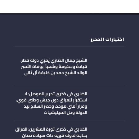
اختيارات المحرر
الشيخ جمال الضاري يُعزي دولة قطر،
قيادةً وحكومةً وشعباً، بوفاة الأمير
الوالد الشيخ حمد بن خليفة آل ثاني
الضاري في ذكرى تحرير الموصل: لا
استقرار للعراق دون جيش وطني قوي،
وقرار أمني موحد، وحصر السلاح بيد
الدولة وحل الميليشيات
الضاري في ذكرى ثورة العشرين: العراق
بحاجة لدولة قوية ذات سيادة تصان