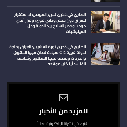
الضاري في ذكرى تحرير الموصل: لا استقرار
للعراق دون جيش وطني قوي، وقرار أمني
موحد، وحصر السلاح بيد الدولة وحل
الميليشيات
الضاري في ذكرى ثورة العشرين: العراق بحاجة
لدولة قوية ذات سيادة تصان فيها الحقوق
والحريات وينصف فيها المظلوم ويُحاسب
الفاسد أيا كان موقعه
للمزيد من الأخبار
اشترك في نشرتنا الإلكترونية مجاناً