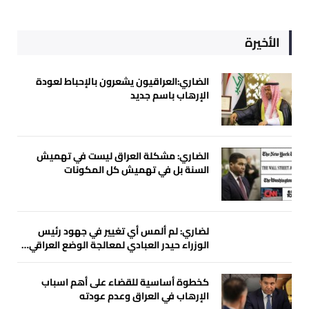
الأخيرة
الضاري:العراقيون يشعرون بالإحباط لعودة
الإرهاب باسم جديد
الضاري: مشكلة العراق ليست في تهميش
السنة بل في تهميش كل المكونات
لضاري: لم ألمس أي تغيير في جهود رئيس
الوزراء حيدر العبادي لمعالجة الوضع العراقي…
كخطوة أساسية للقضاء على أهم اسباب
الإرهاب في العراق وعدم عودته