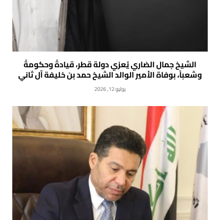
الشيخ جمال الضاري يُعزي دولة قطر، قيادةً وحكومةً
وشعباً، بوفاة الأمير الوالد الشيخ حمد بن خليفة آل ثاني
يوليو 12, 2026