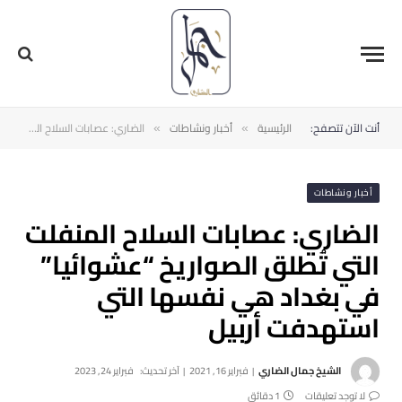
أنت الآن تتصفح:
الرئيسية
أخبار ونشاطات
الضاري: عصابات ‫السلاح المنفلت‬ التي تُطلق الصواريخ “عشوائيا” في ‫بغداد‬ هي نفسها التي استهدفت ‫أربيل
»
»
أخبار ونشاطات
الضاري: عصابات ‫السلاح المنفلت‬
التي تُطلق الصواريخ “عشوائيا”
في ‫بغداد‬ هي نفسها التي
استهدفت ‫أربيل
الشيخ جمال الضاري
فبراير 16, 2021
آخر تحديث:
فبراير 24, 2023
لا توجد تعليقات
1 دقائق