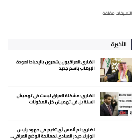
التعليقات مغلقة.
الأخيرة
الضاري:العراقيون يشعرون بالإحباط لعودة
الإرهاب باسم جديد
الضاري: مشكلة العراق ليست في تهميش
السنة بل في تهميش كل المكونات
لضاري: لم ألمس أي تغيير في جهود رئيس
الوزراء حيدر العبادي لمعالجة الوضع العراقي…