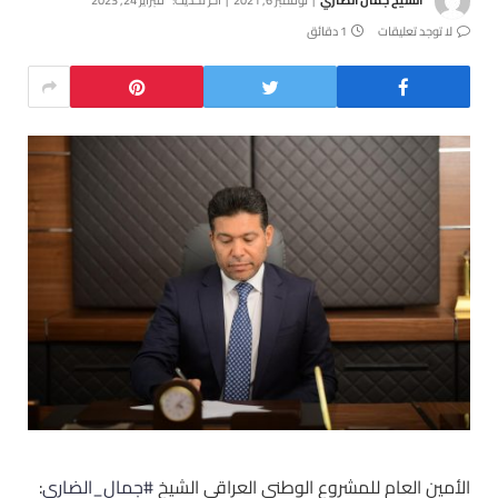
لا توجد تعليقات
1 دقائق
الأمين العام للمشروع الوطني العراقي الشيخ
#جمال_الضاري
: