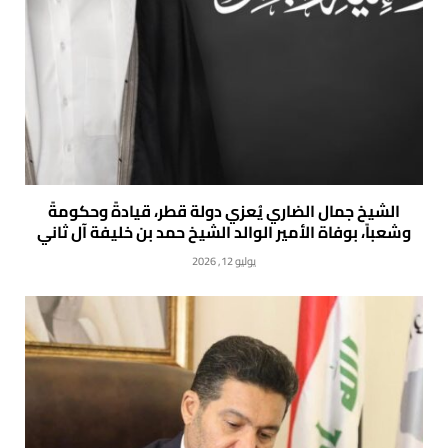
الشيخ جمال الضاري يُعزي دولة قطر، قيادةً وحكومةً
وشعباً، بوفاة الأمير الوالد الشيخ حمد بن خليفة آل ثاني
يوليو 12, 2026