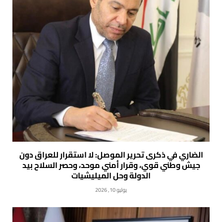
الضاري في ذكرى تحرير الموصل: لا استقرار للعراق دون
جيش وطني قوي، وقرار أمني موحد، وحصر السلاح بيد
الدولة وحل الميليشيات
يوليو 10, 2026