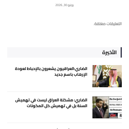
يونيو 30, 2026
التعليقات مغلقة.
الأخيرة
الضاري:العراقيون يشعرون بالإحباط لعودة
الإرهاب باسم جديد
الضاري: مشكلة العراق ليست في تهميش
السنة بل في تهميش كل المكونات