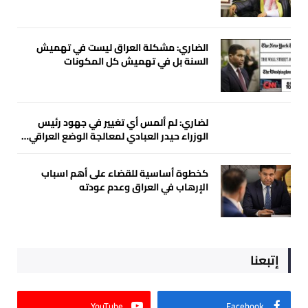
الضاري: مشكلة العراق ليست في تهميش
السنة بل في تهميش كل المكونات
لضاري: لم ألمس أي تغيير في جهود رئيس
الوزراء حيدر العبادي لمعالجة الوضع العراقي…
كخطوة أساسية للقضاء على أهم اسباب
الإرهاب في العراق وعدم عودته
إتبعنا
YouTube
Facebook