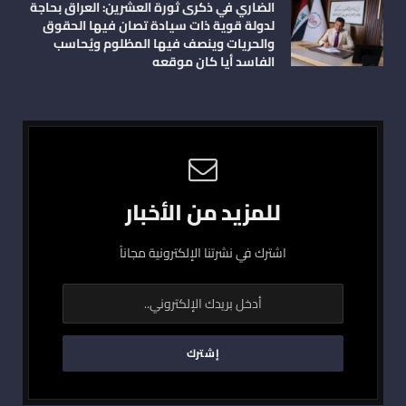
الضاري في ذكرى ثورة العشرين: العراق بحاجة
لدولة قوية ذات سيادة تصان فيها الحقوق
والحريات وينصف فيها المظلوم ويُحاسب
الفاسد أيا كان موقعه
للمزيد من الأخبار
اشترك في نشرتنا الإلكترونية مجاناً