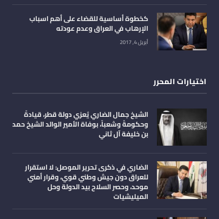
كخطوة أساسية للقضاء على أهم اسباب
الإرهاب في العراق وعدم عودته
أبريل 4, 2017
اختيارات المحرر
الشيخ جمال الضاري يُعزي دولة قطر، قيادةً
وحكومةً وشعباً، بوفاة الأمير الوالد الشيخ حمد
بن خليفة آل ثاني
الضاري في ذكرى تحرير الموصل: لا استقرار
للعراق دون جيش وطني قوي، وقرار أمني
موحد، وحصر السلاح بيد الدولة وحل
الميليشيات