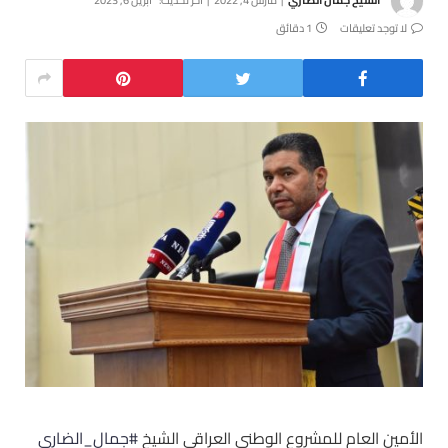
لا توجد تعليقات
1 دقائق
الأمين العام للمشروع الوطني العراقي الشيخ ‫
#جمال_الضاري