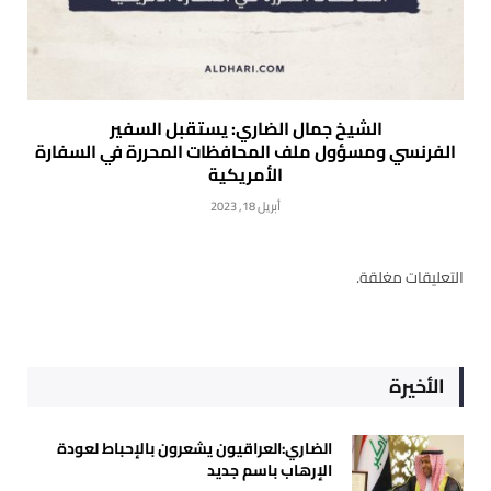
الشيخ جمال الضاري: يستقبل السفير
الفرنسي ومسؤول ملف المحافظات المحررة في السفارة
الأمريكية
أبريل 18, 2023
التعليقات مغلقة.
الأخيرة
الضاري:العراقيون يشعرون بالإحباط لعودة
الإرهاب باسم جديد