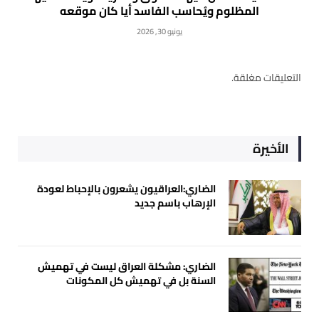
المظلوم ويُحاسب الفاسد أيا كان موقعه
يونيو 30, 2026
التعليقات مغلقة.
الأخيرة
الضاري:العراقيون يشعرون بالإحباط لعودة
الإرهاب باسم جديد
الضاري: مشكلة العراق ليست في تهميش
السنة بل في تهميش كل المكونات