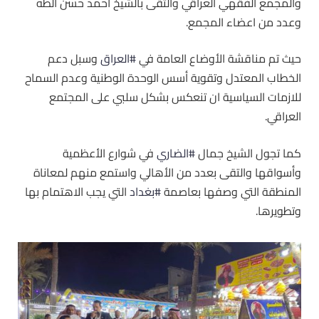
والمجمع الفقهي العراقي والتقى بالشيخ أحمد حسن الطه
وعدد من اعضاء المجمع.
حيث تم مناقشة الأوضاع العامة في
#العراق
وسبل دعم
الخطاب المعتدل وتقوية أسس الوحدة الوطنية وعدم السماح
للازمات السياسية ان تنعكس بشكل سلبي على المجتمع
العراقي.
كما تجول الشيخ جمال
#الضاري
في شوارع الأعظمية
وأسواقها والتقى بعدد من الأهالي واستمع منهم لمعاناة
المنطقة التي وصفها بعاصمة
#بغداد
التي يجب الاهتمام بها
وتطويرها.