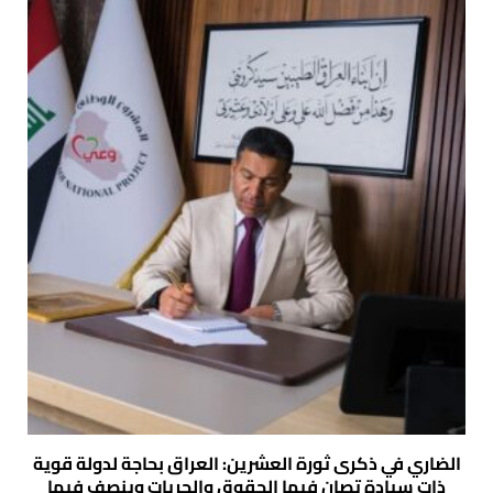
الضاري في ذكرى ثورة العشرين: العراق بحاجة لدولة قوية
ذات سيادة تصان فيها الحقوق والحريات وينصف فيها