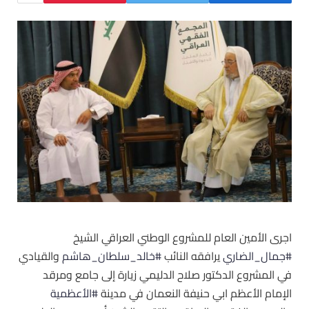
اجرى الأمين العام للمشروع الوطني العراقي الشيخ
#جمال_الضاري
يرافقه النائب
#خالد_سلطان_هاشم
والقيادي
في المشروع الدكتور صلاح الدليمي زيارة إلى جامع ومرقد
الإمام الأعظم ابي حنيفة النعمان في مدينة
#الأعظمية