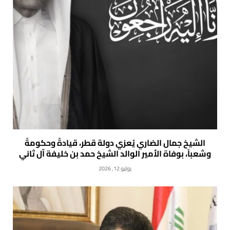
الشيخ جمال الضاري يُعزي دولة قطر، قيادةً وحكومةً
وشعباً، بوفاة الأمير الوالد الشيخ حمد بن خليفة آل ثاني
يوليو 12, 2026