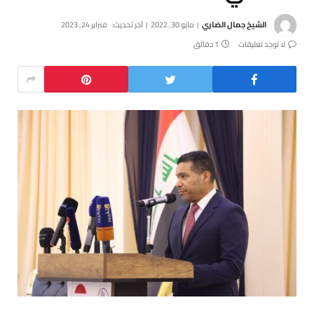
الشيخ جمال الضاري
مايو 30, 2022
آخر تحديث:
فبراير 24, 2023
لا توجد تعليقات
1 دقائق