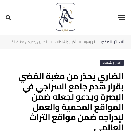
أنت الآن تتصفح:
الرئيسية
أخبار ونشاطات
الضاري يُحذر من مغبة المُضي بقرار هدم ‫جامع السراجي‬ في ‫البصرة‬ ويدعو لجعله ضمن المواقع المحمية والعمل لإدراجه ضمن مواقع التراث العالمي
»
»
أخبار ونشاطات
الضاري يُحذر من مغبة المُضي
بقرار هدم ‫جامع السراجي‬ في
‫البصرة‬ ويدعو لجعله ضمن
المواقع المحمية والعمل
لإدراجه ضمن مواقع التراث
العالمي