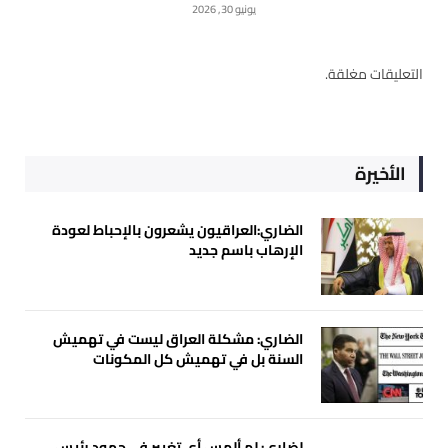
يونيو 30, 2026
التعليقات مغلقة.
الأخيرة
الضاري:العراقيون يشعرون بالإحباط لعودة
الإرهاب باسم جديد
الضاري: مشكلة العراق ليست في تهميش
السنة بل في تهميش كل المكونات
لضاري: لم ألمس أي تغيير في جهود رئيس