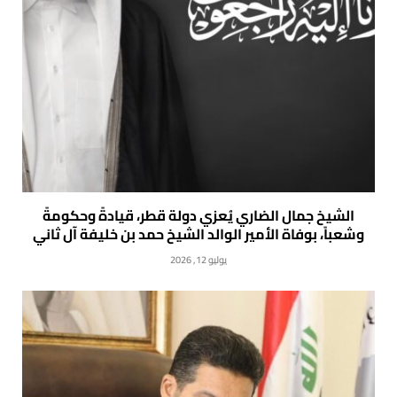
الشيخ جمال الضاري يُعزي دولة قطر، قيادةً وحكومةً
وشعباً، بوفاة الأمير الوالد الشيخ حمد بن خليفة آل ثاني
يوليو 12, 2026