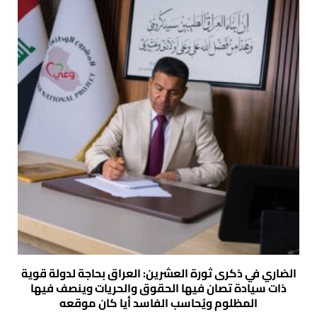
الضاري في ذكرى ثورة العشرين: العراق بحاجة لدولة قوية
ذات سيادة تصان فيها الحقوق والحريات وينصف فيها
المظلوم ويُحاسب الفاسد أيا كان موقعه