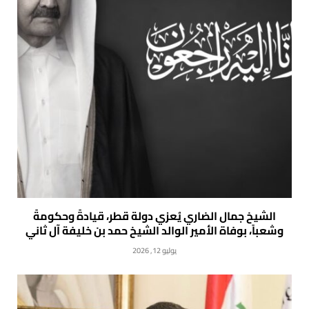
الشيخ جمال الضاري يُعزي دولة قطر، قيادةً وحكومةً
وشعباً، بوفاة الأمير الوالد الشيخ حمد بن خليفة آل ثاني
يوليو 12, 2026