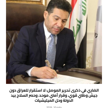
الضاري في ذكرى تحرير الموصل: لا استقرار للعراق دون
جيش وطني قوي، وقرار أمني موحد، وحصر السلاح بيد
الدولة وحل الميليشيات
يوليو 10, 2026