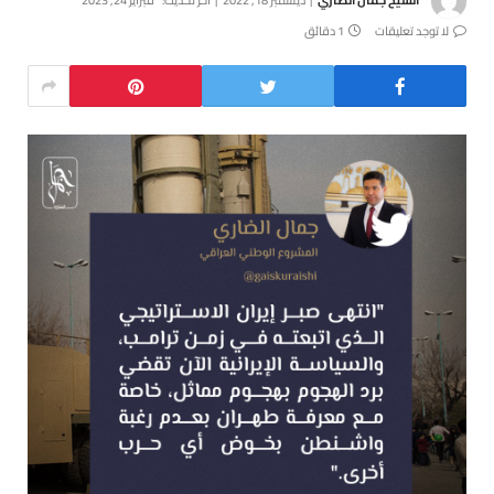
لا توجد تعليقات
1 دقائق