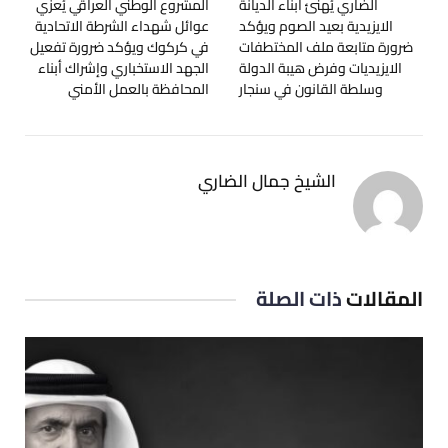
الضاري يُهنئ ابناء الديانة
المشروع الوطني العراقي يُعزي
الايزيدية بعيد الصوم ويؤكد
عوائل شهداء الشرطة الاتحادية
ضرورة متابعة ملف المختطفات
في كركوك ويؤكد ضرورة تفعيل
الايزيديات وفرض هيبة الدولة
الجهد الاستخباري وإشراك أبناء
وسلطة القانون في سنجار
المحافظة بالعمل الأمني
الشيخ جمال الضاري
المقالات
ذات الصلة