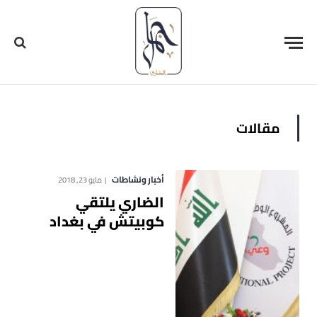
مقالات
أخبار ونشاطات
مايو 23, 2018
الضاري يلتقي
كوبيتش في بغداد