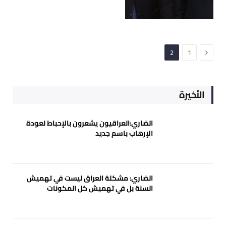
السابق
2
1
الأخيرة
الضاري:العراقيون يشعرون بالإحباط لعودة
الإرهاب باسم جديد
الضاري: مشكلة العراق ليست في تهميش
السنة بل في تهميش كل المكونات