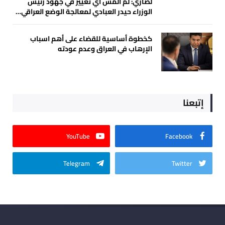
لضاري: لم ألمس أي تغيير في جهود رئيس
الوزراء حيدر العبادي لمعالجة الوضع العراقي…
كخطوة أساسية للقضاء على أهم اسباب
الإرهاب في العراق وعدم عودته
إتبعنا
YouTube
Facebook
Telegram
Twitter