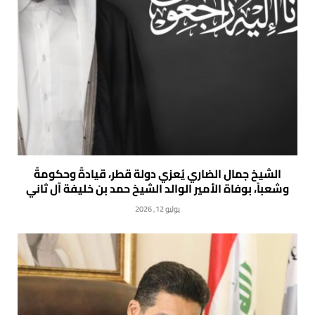
الشيخ جمال الضاري يُعزي دولة قطر، قيادةً وحكومةً
وشعباً، بوفاة الأمير الوالد الشيخ حمد بن خليفة آل ثاني
يوليو 12, 2026