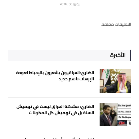
يونيو 30, 2026
التعليقات مغلقة.
الأخيرة
الضاري:العراقيون يشعرون بالإحباط لعودة
الإرهاب باسم جديد
الضاري: مشكلة العراق ليست في تهميش
السنة بل في تهميش كل المكونات