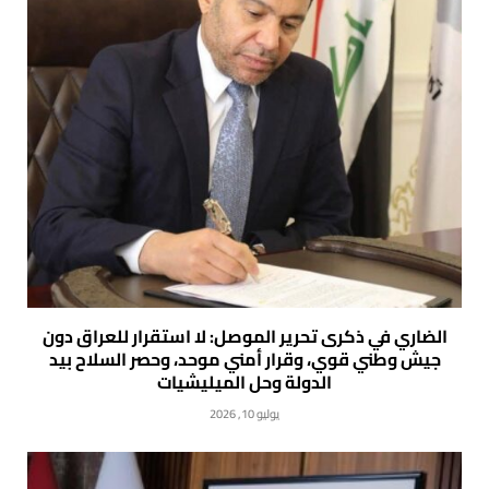
الضاري في ذكرى تحرير الموصل: لا استقرار للعراق دون
جيش وطني قوي، وقرار أمني موحد، وحصر السلاح بيد
الدولة وحل الميليشيات
يوليو 10, 2026