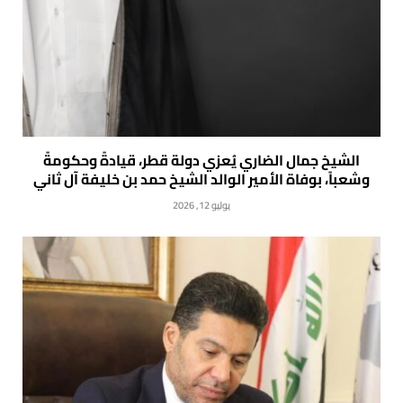
الشيخ جمال الضاري يُعزي دولة قطر، قيادةً وحكومةً
وشعباً، بوفاة الأمير الوالد الشيخ حمد بن خليفة آل ثاني
يوليو 12, 2026