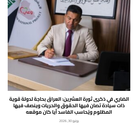
الضاري في ذكرى ثورة العشرين: العراق بحاجة لدولة قوية
ذات سيادة تصان فيها الحقوق والحريات وينصف فيها
المظلوم ويُحاسب الفاسد أيا كان موقعه
يونيو 30, 2026