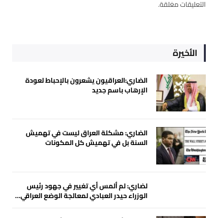
التعليقات مغلقة.
الأخيرة
الضاري:العراقيون يشعرون بالإحباط لعودة
الإرهاب باسم جديد
الضاري: مشكلة العراق ليست في تهميش
السنة بل في تهميش كل المكونات
لضاري: لم ألمس أي تغيير في جهود رئيس
الوزراء حيدر العبادي لمعالجة الوضع العراقي…