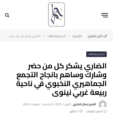
أنت الآن تتصفح:
الرئيسية
أخبار ونشاطات
الضاري يشكر كل من حضر وشارك وساهم بانجاح التجمع الجماهيري النخبوي في ناحية ربيعة غربي نينوى
»
»
أخبار ونشاطات
الضاري يشكر كل من حضر
وشارك وساهم بانجاح التجمع
الجماهيري النخبوي في ناحية
ربيعة غربي نينوى
الشيخ جمال الضاري
أبريل 7, 2019
آخر تحديث:
فبراير 24, 2023
لا توجد تعليقات
1 دقائق