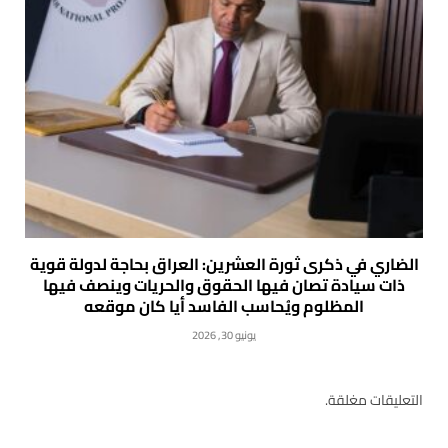
الضاري في ذكرى ثورة العشرين: العراق بحاجة لدولة قوية
ذات سيادة تصان فيها الحقوق والحريات وينصف فيها
المظلوم ويُحاسب الفاسد أيا كان موقعه
يونيو 30, 2026
التعليقات مغلقة.