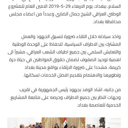
السلام، ببغداد، يوم الاربعاء 29-5-2019 الامين العام للمشروع
الوطني العراقي الشيخ جمال الضاري وعدداً من اعضاء مجلس
محافظة بغداد.
واكد سيادته خلال اللقاء ضرورة تنسيق الجهود والعمل
المشترك بين الاطراف السياسية، للحفاظ على الوحدة الوطنية
والتعايش السلمي بين جميع اطياف الشعب العراقي، مشيراً الى
اهمية توحيد الصفوف لضمان حقوق المواطنين في حياة حرة
كريمة، مشددا على ضرورة الارتقاء بواقع مدينة بغداد
وتطويرها والاهتمام بتقديم افضل الخدمات لسكانها.
من جانبه، اشاد الوفد بجهود رئيس الجمهورية في تقريب
وجهات النظر بين جميع الاطراف وحرصه على متابعة المشاريع
الخدمية للعاصمة بغداد.