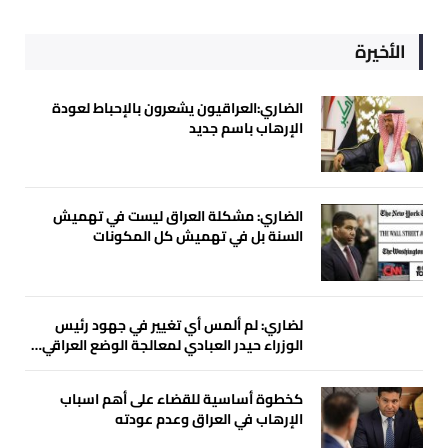
الأخيرة
الضاري:العراقيون يشعرون بالإحباط لعودة
الإرهاب باسم جديد
الضاري: مشكلة العراق ليست في تهميش
السنة بل في تهميش كل المكونات
لضاري: لم ألمس أي تغيير في جهود رئيس
الوزراء حيدر العبادي لمعالجة الوضع العراقي…
كخطوة أساسية للقضاء على أهم اسباب
الإرهاب في العراق وعدم عودته