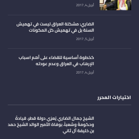
أبريل 4, 2017
الضاري: مشكلة العراق ليست في تهميش
السنة بل في تهميش كل المكونات
أبريل 5, 2017
كخطوة أساسية للقضاء على أهم اسباب
الإرهاب في العراق وعدم عودته
أبريل 4, 2017
اختيارات المحرر
الشيخ جمال الضاري يُعزي دولة قطر، قيادةً
وحكومةً وشعباً، بوفاة الأمير الوالد الشيخ حمد
بن خليفة آل ثاني