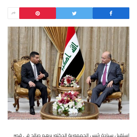
استقبل سيادة رئيس الجمهورية الدكتور برهم صالح في قصر