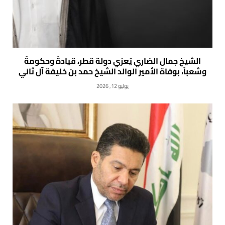
الشيخ جمال الضاري يُعزي دولة قطر، قيادةً وحكومةً
وشعباً، بوفاة الأمير الوالد الشيخ حمد بن خليفة آل ثاني
يوليو 12, 2026