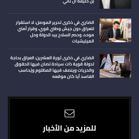
بن خليفة آل ثاني
الضاري في ذكرى تحرير الموصل: لا استقرار
للعراق دون جيش وطني قوي، وقرار أمني
موحد، وحصر السلاح بيد الدولة وحل
الميليشيات
الضاري في ذكرى ثورة العشرين: العراق بحاجة
لدولة قوية ذات سيادة تصان فيها الحقوق
والحريات وينصف فيها المظلوم ويُحاسب
الفاسد أيا كان موقعه
للمزيد من الأخبار