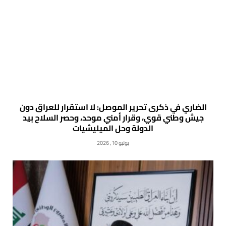
الضاري في ذكرى تحرير الموصل: لا استقرار للعراق دون
جيش وطني قوي، وقرار أمني موحد، وحصر السلاح بيد
الدولة وحل الميليشيات
يوليو 10, 2026