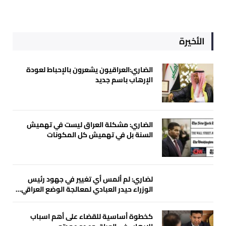
الأخيرة
الضاري:العراقيون يشعرون بالإحباط لعودة
الإرهاب باسم جديد
الضاري: مشكلة العراق ليست في تهميش
السنة بل في تهميش كل المكونات
لضاري: لم ألمس أي تغيير في جهود رئيس
الوزراء حيدر العبادي لمعالجة الوضع العراقي…
كخطوة أساسية للقضاء على أهم اسباب