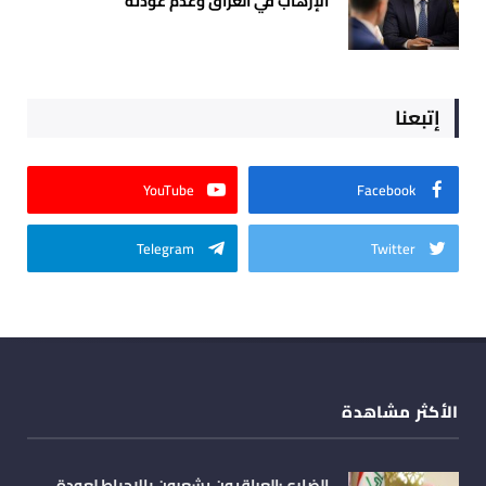
الإرهاب في العراق وعدم عودته
إتبعنا
YouTube
Facebook
Telegram
Twitter
الأكثر مشاهدة
الضاري:العراقيون يشعرون بالإحباط لعودة