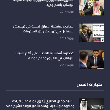
الإرهاب باسم جديد
أبريل 4, 2017
الضاري: مشكلة العراق ليست في تهميش
السنة بل في تهميش كل المكونات
أبريل 5, 2017
كخطوة أساسية للقضاء على أهم اسباب
الإرهاب في العراق وعدم عودته
أبريل 4, 2017
اختيارات المحرر
الشيخ جمال الضاري يُعزي دولة قطر، قيادةً
وحكومةً وشعباً، بوفاة الأمير الوالد الشيخ حمد