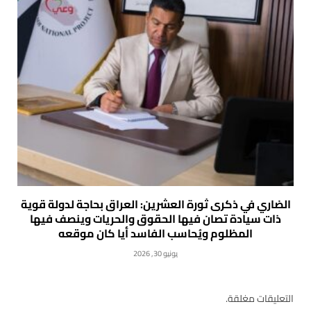
الضاري في ذكرى ثورة العشرين: العراق بحاجة لدولة قوية
ذات سيادة تصان فيها الحقوق والحريات وينصف فيها
المظلوم ويُحاسب الفاسد أيا كان موقعه
يونيو 30, 2026
التعليقات مغلقة.