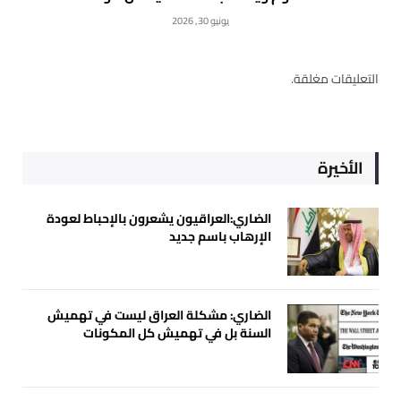
يونيو 30, 2026
التعليقات مغلقة.
الأخيرة
الضاري:العراقيون يشعرون بالإحباط لعودة
الإرهاب باسم جديد
الضاري: مشكلة العراق ليست في تهميش
السنة بل في تهميش كل المكونات