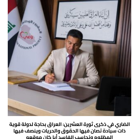
الضاري في ذكرى ثورة العشرين: العراق بحاجة لدولة قوية
ذات سيادة تصان فيها الحقوق والحريات وينصف فيها
المظلوم ويُحاسب الفاسد أيا كان موقعه