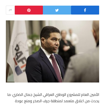
‏‎الأمين العام للمشروع الوطني العراقي الشيخ جمال الضاري: ما
يحدث من اغلاق متعمد لمنطقة جرف الصخر ومنع عودة