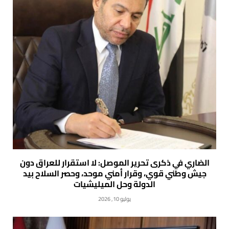
الضاري في ذكرى تحرير الموصل: لا استقرار للعراق دون
جيش وطني قوي، وقرار أمني موحد، وحصر السلاح بيد
الدولة وحل الميليشيات
يوليو 10, 2026