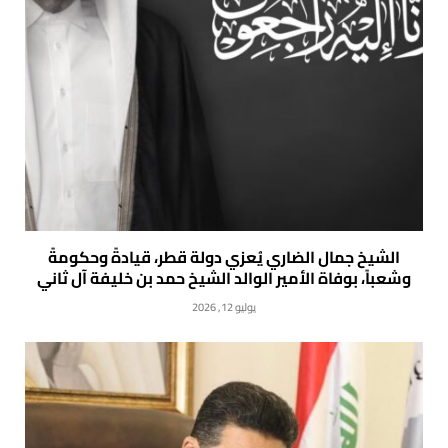
الشيخ جمال الضاري يُعزي دولة قطر، قيادةً وحكومةً
وشعباً، بوفاة الأمير الوالد الشيخ حمد بن خليفة آل ثاني
يوليو 12, 2026