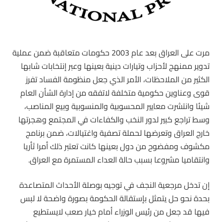
مرت على العراق بعد عام 2003 حكومات متعاقبة ضمن عملية
تدوير ممنهج لأحزاب وتيارات دينية بعينها وعبر إنتخابات شابها
الكثير من الملاحظات، الأمر الذي جعل منظومة الفساد تفرز
قوى وعناوين حكومية متخلفة لاتفقه من إدارة الشأن العام
شيئا وانتشرت معايير المحسوبية والمنسوبية وبيع المناصب،
وسط تراجع كبير لدور النخب والكفاءات في المجتمع وهجرتها
خارج العراق وتعرضها لحملة تصفية واغتيالات، ضمن برنامج
مكشوف ومفضوح من دول بعينها كانت تعتبر ذلك أمرا ثأريا
وانتقاميا مشروعا بسبب حالة العداء المستمرة مع العراق.
إن تدخل مرجعية النجف في توجيه بوصلة الأحداث المتصاعدة
بحدة نحو حل يتمثل بإستقالة الحكومة بصورة واضحة لا لبس
فيها قد جعل من رئيس الوزراء أمام خيار صعب لايستطيع