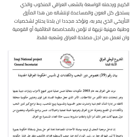
الكريم ورحمته الواسعة بالشعب العراقي المنكوب والذي
يستحق كل العون والمساعدة لإنتشاله من هذا المأزق
التأريخي الذي يمر به، ونؤكد مجددا ان بلدنا يحتاج لشخصيات
وطنية مهنية نزيهة لا تؤمن بالمحاصصة الطائفية أو القومية
وان تعمل من اجل مصلحة العراق وشعبه فقط.