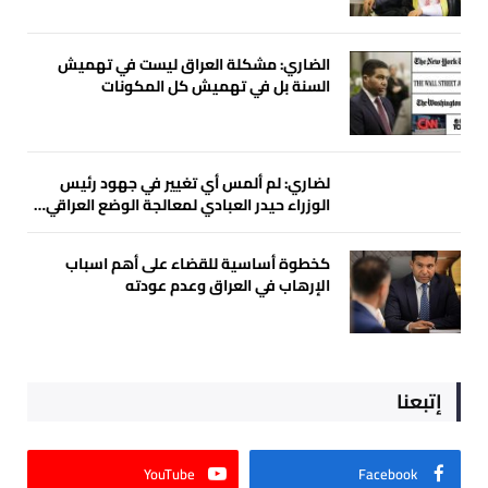
الضاري: مشكلة العراق ليست في تهميش
السنة بل في تهميش كل المكونات
لضاري: لم ألمس أي تغيير في جهود رئيس
الوزراء حيدر العبادي لمعالجة الوضع العراقي…
كخطوة أساسية للقضاء على أهم اسباب
الإرهاب في العراق وعدم عودته
إتبعنا
YouTube
Facebook