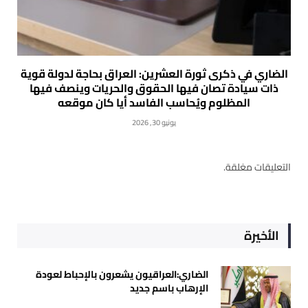
الضاري في ذكرى ثورة العشرين: العراق بحاجة لدولة قوية
ذات سيادة تصان فيها الحقوق والحريات وينصف فيها
المظلوم ويُحاسب الفاسد أيا كان موقعه
يونيو 30, 2026
التعليقات مغلقة.
الأخيرة
الضاري:العراقيون يشعرون بالإحباط لعودة
الإرهاب باسم جديد