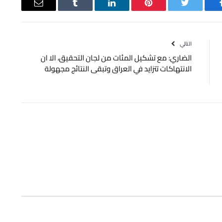
يسبوك
تويتر
بينتيريست
لينكدإن
Tumblr
البريد
الإلكتروني
التالي
الضاري: مع تشكيل المئات من لجان التحقيق، الا ان
الانتهاكات تتزايد في ⁧‫العراق‬⁩ وتبقى النتائج مجهولة