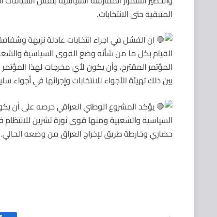
والخطير استمرار الممارسة السياسية بنفس السياقات
المتبقية حتى الانتخابات.
ان الفشل في اجراء انتخابات عادلة نزيهة وشفاف
القيام بكل ما من شأنه وضع القوى السياسية والشعبي
المؤتمر المقترح، وأن يكون لأي مخرجات لهذا المؤتمر 
بين ذلك تهيئة الأجواء للانتخابات وإجرائها في أجواء سل
يؤكد المشروع الوطني العراقي حرصه على أن يكون 
السياسية والشعبية ومنها قوى ثورة تشرين للانتظام
حضاري وخارطة طريق لإخراج العراق من وضعه الحالي.