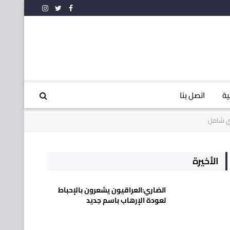
فيسبوك
تويتر
الانستغرام
ية
اتصل بنا
ني شامل
الأخيرة
الضاري:العراقيون يشعرون بالإحباط
لعودة الإرهاب باسم جديد