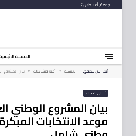
الجمعة, أغسطس 7
الصفحة الرئيسية
أنت الآن تتصفح:
الرئيسية
أخبار ونشاطات
بيان المشروع ا
»
»
أخبار ونشاطات
بيان المشروع الوطني ا
موعد الانتخابات المبكرة
وطني شامل