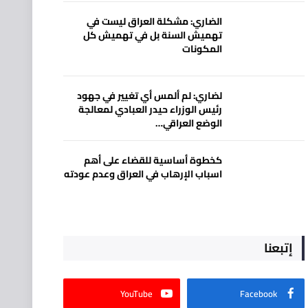
الضاري: مشكلة العراق ليست في
تهميش السنة بل في تهميش كل
المكونات
لضاري: لم ألمس أي تغيير في جهود
رئيس الوزراء حيدر العبادي لمعالجة
الوضع العراقي…
كخطوة أساسية للقضاء على أهم
اسباب الإرهاب في العراق وعدم عودته
إتبعنا
YouTube
Facebook