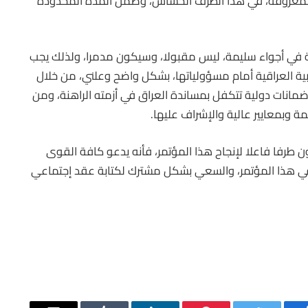
 المعروفة، في هذا الظرف الحساس، وضمن المدة المحدودة
ة في أجواء سليمة، ليس مقبولا، وسيكون مدمرا، ولذلك يجب
ة العراقية أمام مسؤولياتها، بشكل واضح وعلني، من خلال
ضمانات دولية تتكفل بمساندة العراق في أزمته الراهنة، ومن
يمة وبمعايير عالية والإشراف عليها.
طرفا فاعلا لإنجاح هذا المؤتمر، فأنه يدعو كافة القوى
 في هذا المؤتمر، والسعي بشكل مشترك لكتابة عقد إجتماعي