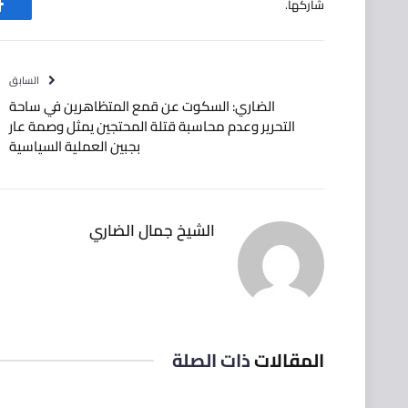
شاركها.
ف
السابق
الضاري: السكوت عن قمع المتظاهرين‬⁩ في ⁧‫ساحة
التحرير‬⁩ وعدم محاسبة قتلة المحتجين يمثل وصمة عار
بجبين العملية السياسية
الشيخ جمال الضاري
المقالات
ذات الصلة