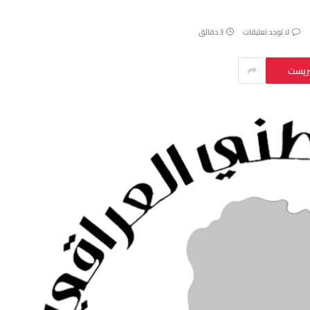
لا توجد تعليقات
3 دقائق
يريست