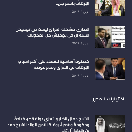
الإرهاب باسم جديد
أبريل 4, 2017
الضاري: مشكلة العراق ليست في تهميش
السنة بل في تهميش كل المكونات
أبريل 5, 2017
كخطوة أساسية للقضاء على أهم اسباب
الإرهاب في العراق وعدم عودته
أبريل 4, 2017
اختيارات المحرر
الشيخ جمال الضاري يُعزي دولة قطر، قيادةً
وحكومةً وشعباً، بوفاة الأمير الوالد الشيخ حمد
بن خليفة آل ثاني