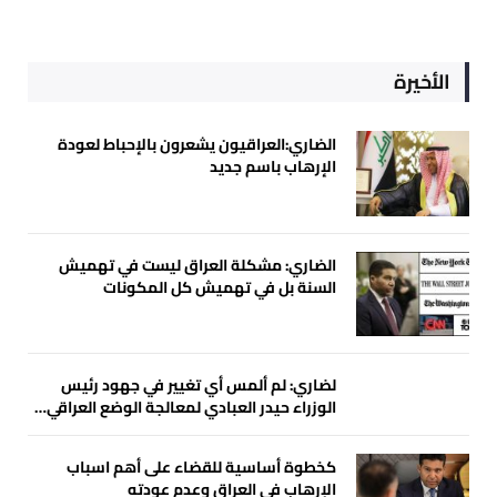
الأخيرة
الضاري:العراقيون يشعرون بالإحباط لعودة
الإرهاب باسم جديد
الضاري: مشكلة العراق ليست في تهميش
السنة بل في تهميش كل المكونات
لضاري: لم ألمس أي تغيير في جهود رئيس
الوزراء حيدر العبادي لمعالجة الوضع العراقي…
كخطوة أساسية للقضاء على أهم اسباب
الإرهاب في العراق وعدم عودته