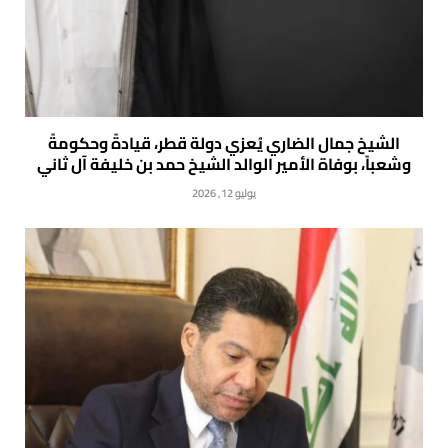
الشيخ جمال الضاري يُعزي دولة قطر، قيادةً وحكومةً
وشعباً، بوفاة الأمير الوالد الشيخ حمد بن خليفة آل ثاني
يوليو 12, 2026