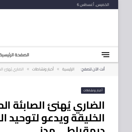
الخميس, أغسطس 6
الصفحة الرئيسية
أنت الآن تتصفح:
الرئيسية
أخبار ونشاطات
الضاري يُهنئ ال
»
»
أخبار ونشاطات
الضاري يُهنئ الصابئة الم
الخليقة ويدعو لتوحيد ال
ديمقراطي مدني