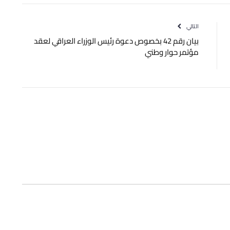
الإلكتروني
التالي
بيان رقم 42 بخصوص دعوة رئيس الوزراء العراقي لعقد
مؤتمر حوار وطني