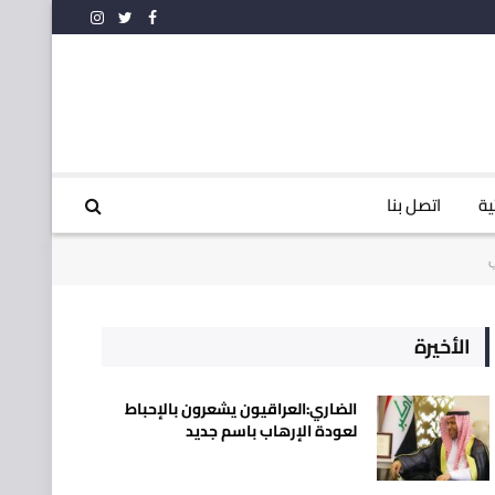
فيسبوك
تويتر
الانستغرام
ية
اتصل بنا
ي
الأخيرة
الضاري:العراقيون يشعرون بالإحباط
لعودة الإرهاب باسم جديد