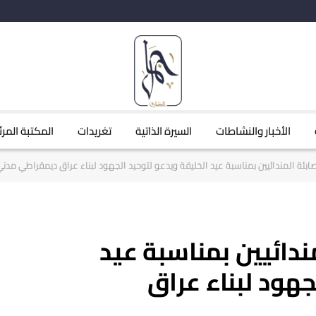
الأخبار والنشاطات
السيرة الذاتية
تغريدات
المكتبة المرئ
صابئة المندائيين بمناسبة عيد الخليقة ويدعو لتوحيد الجهود لبناء عراق ديمقراطي مدن
ندائيين بمناسبة عيد
جهود لبناء عراق