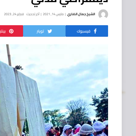
الشيخ جمال الضاري
مارس 14, 2021
آخر تحديث:
فبراير 24, 2023
فيسبوك
تويتر
بينت