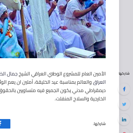
الأمين العام للمشروع الوطني العراقي الشيخ
جمال الض
شاركها
العراق
‬ والعالم بمناسبة عيد الخليقة، آملين ان يعم الوئ
ديمقراطي مدني يكون الجميع فيه متساويين بالحقوق 
الخارجية والسلاح المنفلت.
شاركها.
ف