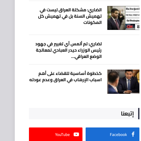
الضاري: مشكلة العراق ليست في
تهميش السنة بل في تهميش كل
المكونات
لضاري: لم ألمس أي تغيير في جهود
رئيس الوزراء حيدر العبادي لمعالجة
الوضع العراقي…
كخطوة أساسية للقضاء على أهم
اسباب الإرهاب في العراق وعدم عودته
إتبعنا
YouTube
Facebook