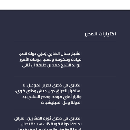
اختيارات المحرر
الشيخ جمال الضاري يُعزي دولة قطر،
قيادةً وحكومةً وشعباً، بوفاة الأمير
الوالد الشيخ حمد بن خليفة آل ثاني
الضاري في ذكرى تحرير الموصل: لا
استقرار للعراق دون جيش وطني قوي،
وقرار أمني موحد، وحصر السلاح بيد
الدولة وحل الميليشيات
الضاري في ذكرى ثورة العشرين: العراق
بحاجة لدولة قوية ذات سيادة تصان
فيها الحقوق والحريات وينصف فيها