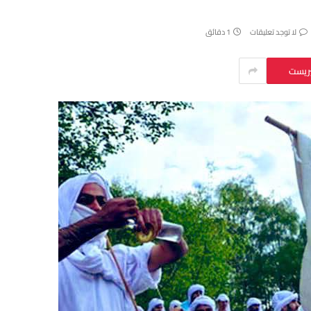
لا توجد تعليقات
1 دقائق
يريست