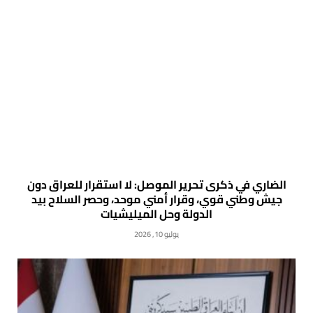
الضاري في ذكرى تحرير الموصل: لا استقرار للعراق دون
جيش وطني قوي، وقرار أمني موحد، وحصر السلاح بيد
الدولة وحل الميليشيات
يوليو 10, 2026