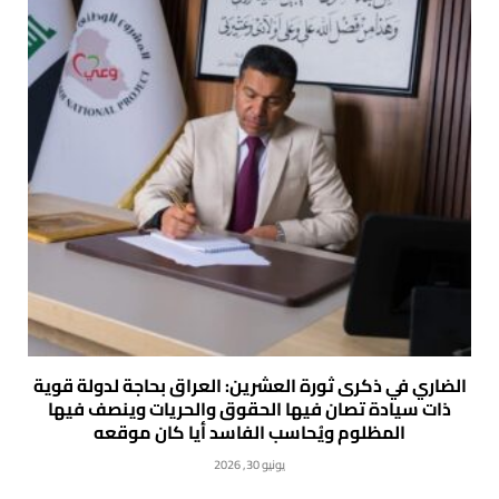
الضاري في ذكرى ثورة العشرين: العراق بحاجة لدولة قوية
ذات سيادة تصان فيها الحقوق والحريات وينصف فيها
المظلوم ويُحاسب الفاسد أيا كان موقعه
يونيو 30, 2026