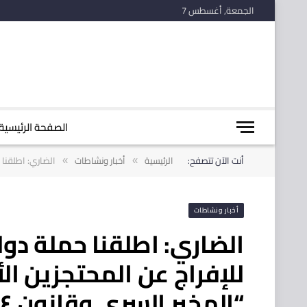
الجمعة, أغسطس 7
الصفحة الرئيسية
أنت الآن تتصفح:
الرئيسية
أخبار ونشاطات
الضاري: اطلقنا حمل
»
»
أخبار ونشاطات
الضاري: اطلقنا حملة دول
للإفراج عن المحتجزين الأ
“المخبر السري وقانون ٤ ارهاب” سيء الصيت