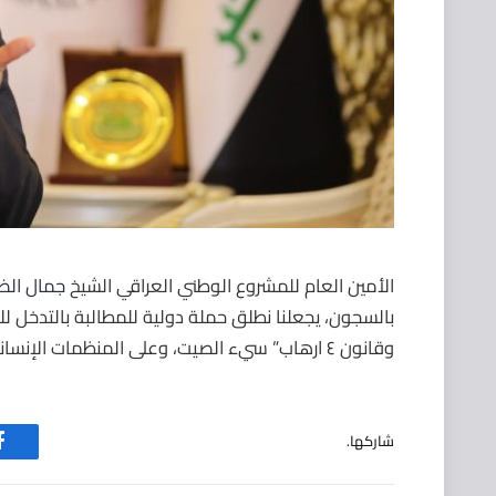
الأمين العام للمشروع الوطني العراقي الشيخ
جمال الض
بالسجون، يجعلنا نطلق حملة دولية للمطالبة بالتدخل للإ
وقانون ٤ ارهاب” سيء الصيت، وعلى المنظمات الإنسانية كشف الحقائق فيما يخص السجون الحكومية والسرية.
شاركها.
ف