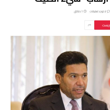
لا توجد تعليقات
1 دقائق
يريست