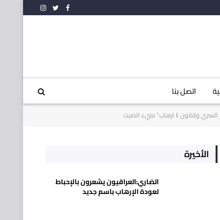
فيسبوك
تويتر
الانستغرام
ية
اتصل بنا
 ارهاب” سيء الصيت
الأخيرة
الضاري:العراقيون يشعرون بالإحباط
لعودة الإرهاب باسم جديد