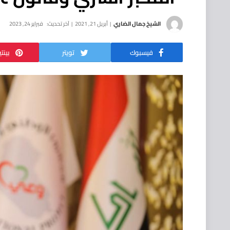
الشيخ جمال الضاري
أبريل 21, 2021
آخر تحديث:
فبراير 24, 2023
فيسبوك
تويتر
بينت