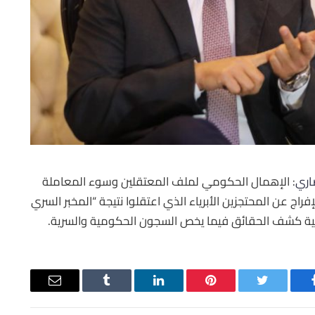
اري
: الإهمال الحكومي لملف المعتقلين وسوء المعاملة
فراج عن المحتجزين الأبرياء الذي اعتقلوا نتيجة “المخبر السري
يسبوك
تويتر
بينتيريست
لينكدإن
Tumblr
البريد
الإلكتروني