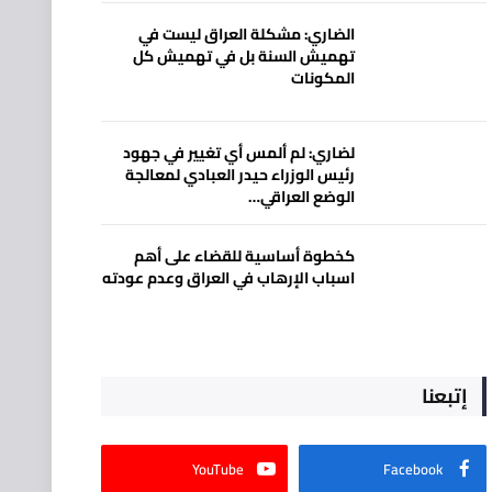
الضاري: مشكلة العراق ليست في
تهميش السنة بل في تهميش كل
المكونات
لضاري: لم ألمس أي تغيير في جهود
رئيس الوزراء حيدر العبادي لمعالجة
الوضع العراقي…
كخطوة أساسية للقضاء على أهم
اسباب الإرهاب في العراق وعدم عودته
إتبعنا
YouTube
Facebook