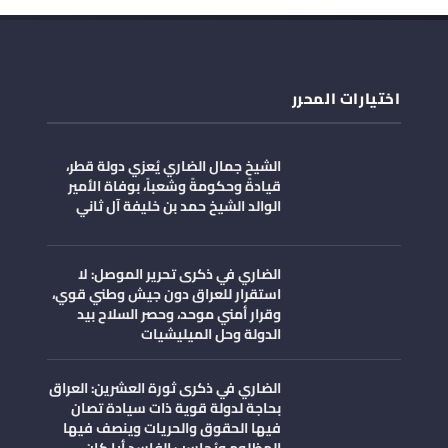
اختيارات المحرر
الشيخ جمال الضاري يُعزي دولة قطر،
قيادةً وحكومةً وشعباً، بوفاة الأمير
الوالد الشيخ حمد بن خليفة آل ثاني
الضاري في ذكرى تحرير الموصل: لا
استقرار للعراق دون جيش وطني قوي،
وقرار أمني موحد، وحصر السلاح بيد
الدولة وحل الميليشيات
الضاري في ذكرى ثورة العشرين: العراق
بحاجة لدولة قوية ذات سيادة تصان
فيها الحقوق والحريات وينصف فيها