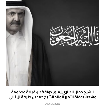
الشيخ جمال الضاري يُعزي دولة قطر، قيادةً وحكومةً
وشعباً، بوفاة الأمير الوالد الشيخ حمد بن خليفة آل ثاني
يوليو 12, 2026