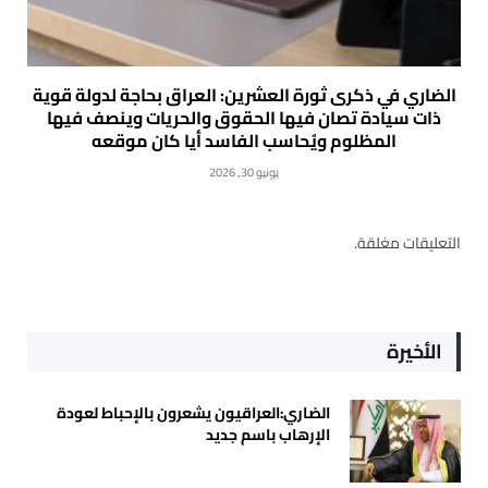
الضاري في ذكرى ثورة العشرين: العراق بحاجة لدولة قوية
ذات سيادة تصان فيها الحقوق والحريات وينصف فيها
المظلوم ويُحاسب الفاسد أيا كان موقعه
يونيو 30, 2026
التعليقات مغلقة.
الأخيرة
الضاري:العراقيون يشعرون بالإحباط لعودة
الإرهاب باسم جديد