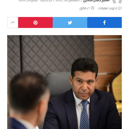
لا توجد تعليقات
1 دقائق