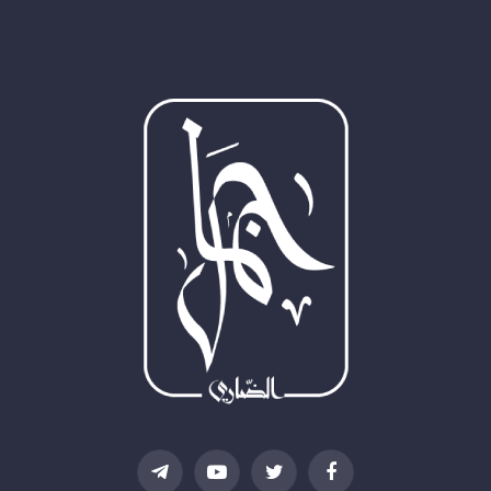
فيسبوك
تويتر
يوتيوب
تيلقرام