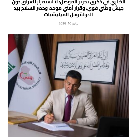
الضاري في ذكرى تحرير الموصل: لا استقرار للعراق دون
جيش وطني قوي، وقرار أمني موحد، وحصر السلاح بيد
الدولة وحل الميليشيات
يوليو 10, 2026