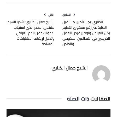
الإلكترو
السابق
التالي
الضاري: يجب تأمين مستقبل
الشيخ جمال الضاري: شكرا للسيد
الطلبة عبر رفع مستوى التعليم
‫مقتدى الصدر‬ الذي استجاب
بكل المراحل وتوفير فرص العمل
لدعوات حقن الدم العراقي
للخريجين في القطاعين الحكومي
وتدخل لإيقاف الاشتباكات
والخاص
المسلحة
الشيخ جمال الضاري
المقالات
ذات الصلة