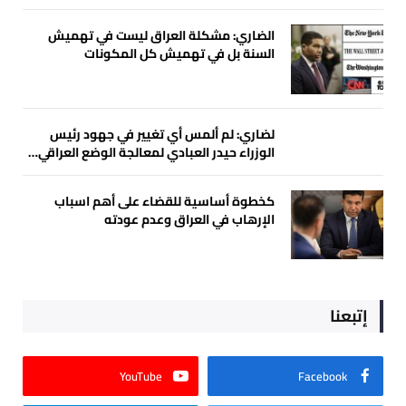
الضاري: مشكلة العراق ليست في تهميش
السنة بل في تهميش كل المكونات
لضاري: لم ألمس أي تغيير في جهود رئيس
الوزراء حيدر العبادي لمعالجة الوضع العراقي…
كخطوة أساسية للقضاء على أهم اسباب
الإرهاب في العراق وعدم عودته
إتبعنا
YouTube
Facebook