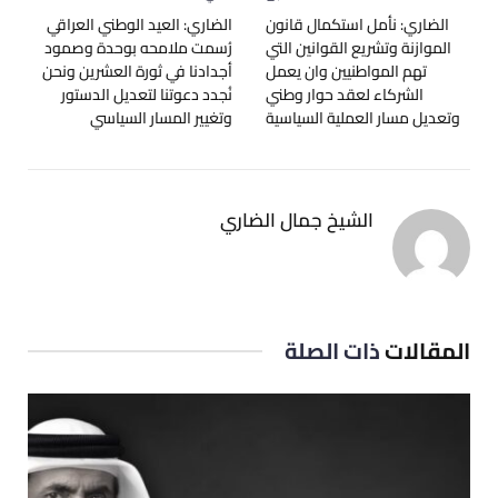
الضاري: نأمل استكمال قانون
الضاري: العيد الوطني العراقي‬
الموازنة وتشريع القوانين التي
رُسمت ملامحه بوحدة وصمود
تهم المواطنيين وان يعمل
أجدادنا في ‫ثورة العشرين ونحن
الشركاء لعقد حوار وطني
نُجدد دعوتنا لتعديل ‫الدستور‬
وتعديل مسار العملية السياسية
وتغيير المسار السياسي
الشيخ جمال الضاري
المقالات
ذات الصلة