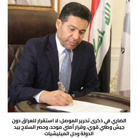
الضاري في ذكرى تحرير الموصل: لا استقرار للعراق دون
جيش وطني قوي، وقرار أمني موحد، وحصر السلاح بيد
الدولة وحل الميليشيات