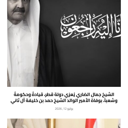
الشيخ جمال الضاري يُعزي دولة قطر، قيادةً وحكومةً
وشعباً، بوفاة الأمير الوالد الشيخ حمد بن خليفة آل ثاني
يوليو 12, 2026