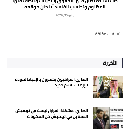
ذات سيادة تصان فيها الحقوق والحريات وينصف فيها
المظلوم ويُحاسب الفاسد أيا كان موقعه
يونيو 30, 2026
التعليقات مغلقة.
الأخيرة
الضاري:العراقيون يشعرون بالإحباط لعودة
الإرهاب باسم جديد
الضاري: مشكلة العراق ليست في تهميش
السنة بل في تهميش كل المكونات