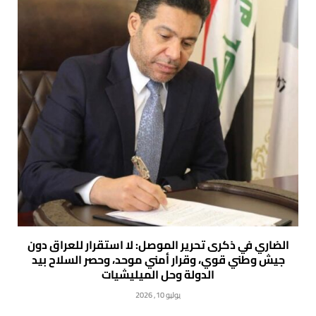
الضاري في ذكرى تحرير الموصل: لا استقرار للعراق دون
جيش وطني قوي، وقرار أمني موحد، وحصر السلاح بيد
الدولة وحل الميليشيات
يوليو 10, 2026