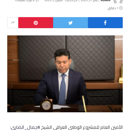
1 دقائق
الأمين العام للمشروع الوطني العراقي الشيخ
#جمال_الضاري
: