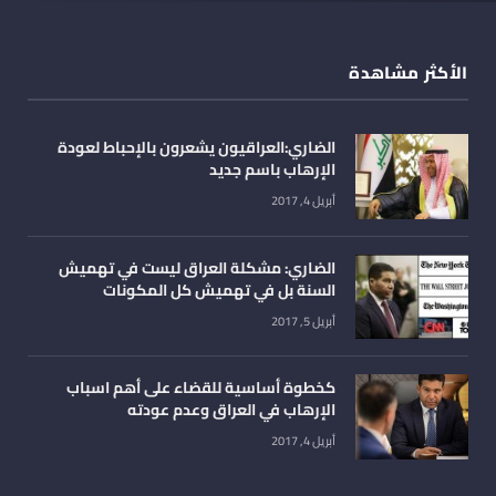
الأكثر مشاهدة
الضاري:العراقيون يشعرون بالإحباط لعودة
الإرهاب باسم جديد
أبريل 4, 2017
الضاري: مشكلة العراق ليست في تهميش
السنة بل في تهميش كل المكونات
أبريل 5, 2017
كخطوة أساسية للقضاء على أهم اسباب
الإرهاب في العراق وعدم عودته
أبريل 4, 2017