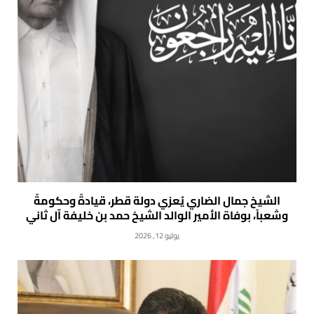
الشيخ جمال الضاري يُعزي دولة قطر، قيادةً وحكومةً
وشعباً، بوفاة الأمير الوالد الشيخ حمد بن خليفة آل ثاني
يوليو 12, 2026