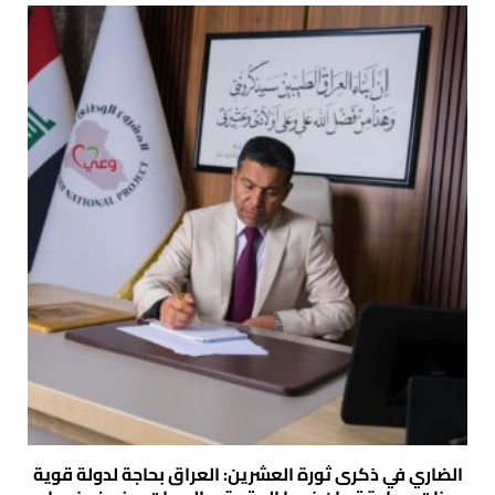
الضاري في ذكرى ثورة العشرين: العراق بحاجة لدولة قوية