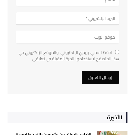
احفظ اسمي، بريدي الإلكتروني، والموقع الإلكتروني في
هذا المتصفح لاستخدامها المرة المقبلة في تعليقي.
الأخيرة
الضاري:العراقيون يشعرون بالإحباط لعودة