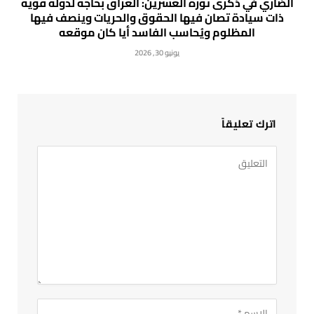
الضاري في ذكرى ثورة العشرين: العراق بحاجة لدولة قوية
ذات سيادة تصان فيها الحقوق والحريات وينصف فيها
المظلوم ويُحاسب الفاسد أيا كان موقعه
يونيو 30, 2026
اترك تعليقاً