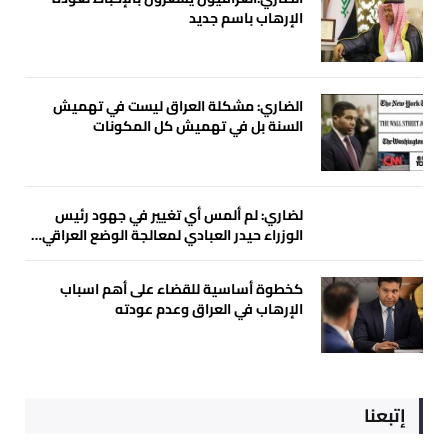
الإرهاب باسم جديد
الضاري: مشكلة العراق ليست في تهميش
السنة بل في تهميش كل المكونات
لضاري: لم ألمس أي تغيير في جهود رئيس
الوزراء حيدر العبادي لمعالجة الوضع العراقي…
كخطوة أساسية للقضاء على أهم اسباب
الإرهاب في العراق وعدم عودته
إتبعنا