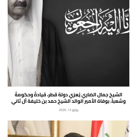
الشيخ جمال الضاري يُعزي دولة قطر، قيادةً وحكومةً
وشعباً، بوفاة الأمير الوالد الشيخ حمد بن خليفة آل ثاني
يوليو 12, 2026