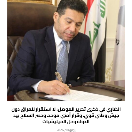
الضاري في ذكرى تحرير الموصل: لا استقرار للعراق دون
جيش وطني قوي، وقرار أمني موحد، وحصر السلاح بيد
الدولة وحل الميليشيات
يوليو 10, 2026