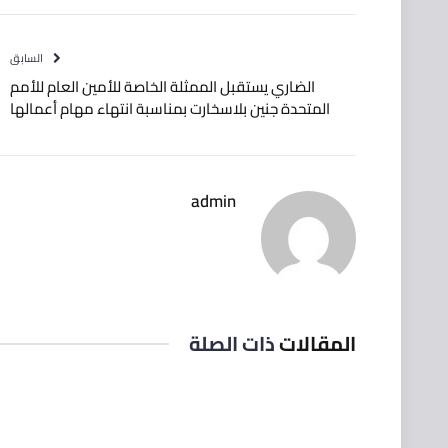
السابق
الضاري يستقبل الممثلة الخاصة للأمين العام للأمم
المتحدة جنين بلاسخارت بمناسبة انتهاء مهام أعمالها
admin
المقالات
ذات الصلة