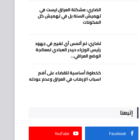
الضاري: مشكلة العراق ليست في
تهميش السنة بل في تهميش كل
المكونات
لضاري: لم ألمس أي تغيير في جهود
رئيس الوزراء حيدر العبادي لمعالجة
الوضع العراقي…
كخطوة أساسية للقضاء على أهم
اسباب الإرهاب في العراق وعدم عودته
إتبعنا
YouTube
Facebook