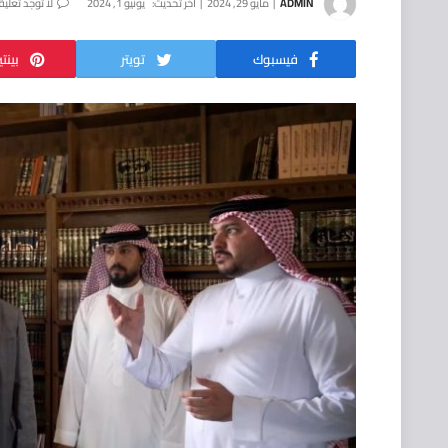
ADMIN
مايو 29, 2024
آخر تحديث:
يونيو 1, 2024
لا توجد تعلي
فيسبوك
تويتر
بينت