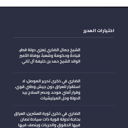
اختيارات المحرر
الشيخ جمال الضاري يُعزي دولة قطر،
قيادةً وحكومةً وشعباً، بوفاة الأمير
الوالد الشيخ حمد بن خليفة آل ثاني
الضاري في ذكرى تحرير الموصل: لا
استقرار للعراق دون جيش وطني قوي،
وقرار أمني موحد، وحصر السلاح بيد
الدولة وحل الميليشيات
الضاري في ذكرى ثورة العشرين: العراق
بحاجة لدولة قوية ذات سيادة تصان
فيها الحقوق والحريات وينصف فيها