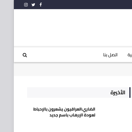
فيسبوك
تويتر
الانستغرام
ية
اتصل بنا
الأخيرة
الضاري:العراقيون يشعرون بالإحباط
لعودة الإرهاب باسم جديد