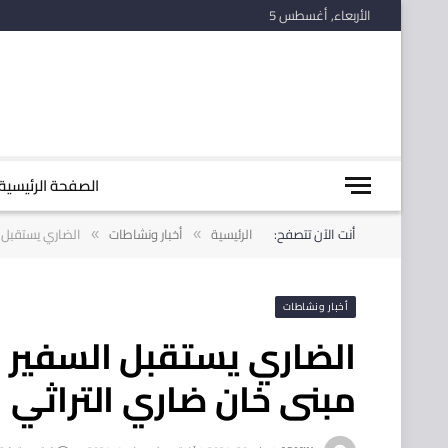
الأربعاء, أغسطس 5
الصفحة الرئيسية
أنت الآن تتصفح:
الرئيسية
أخبار ونشاطات
الضاري يستقبل 
»
»
أخبار ونشاطات
الضاري يستقبل السفير 
مبنى خان ضاري التراثي