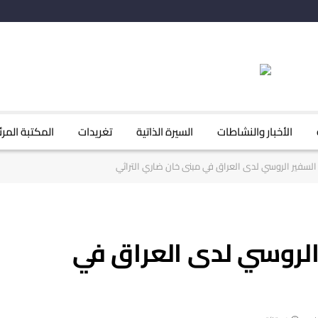
الأخبار والنشاطات
السيرة الذاتية
تغريدات
المكتبة المرئ
السفير الروسي لدى العراق في مبنى خان ضاري التراثي
الروسي لدى العراق في