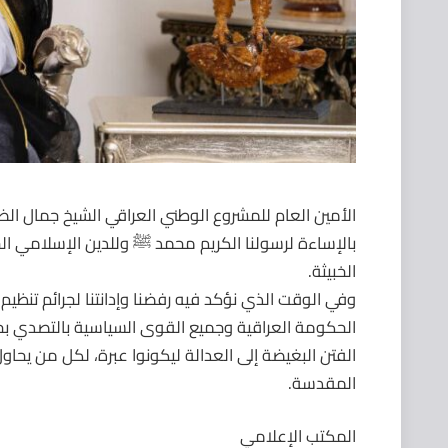
الأمين العام للمشروع الوطني العراقي الشيخ جمال الض
بالإساءة لرسولنا الكريم محمد ﷺ وللدين الإسلامي الحني
الخبيثة.
وفي الوقت الذي نؤكد فيه رفضنا وإدانتنا لجرائم تنظيم 
الحكومة العراقية وجميع القوى السياسية بالتصدي بح
الفتن البغيضة إلى العدالة ليكونوا عبرة، لكل من يحاول
المقدسة.
المكتب الإعلامي