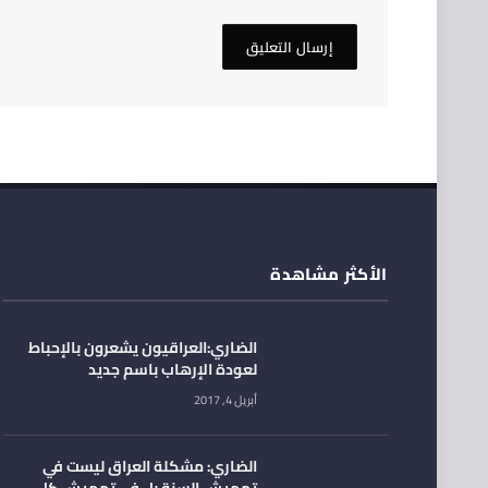
الأكثر مشاهدة
الضاري:العراقيون يشعرون بالإحباط
لعودة الإرهاب باسم جديد
أبريل 4, 2017
الضاري: مشكلة العراق ليست في
تهميش السنة بل في تهميش كل