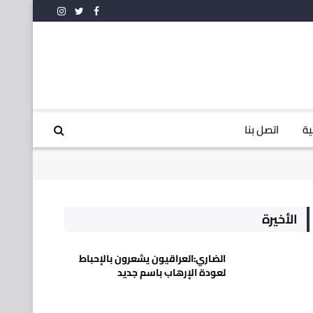
فيسبوك
تويتر
الانستغرام
ية
اتصل بنا
الأخيرة
الضاري:العراقيون يشعرون بالإحباط
لعودة الإرهاب باسم جديد