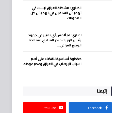
الضاري: مشكلة العراق ليست في
تهميش السنة بل في تهميش كل
المكونات
لضاري: لم ألمس أي تغيير في جهود
رئيس الوزراء حيدر العبادي لمعالجة
الوضع العراقي…
كخطوة أساسية للقضاء على أهم
اسباب الإرهاب في العراق وعدم عودته
إتبعنا
YouTube
Facebook