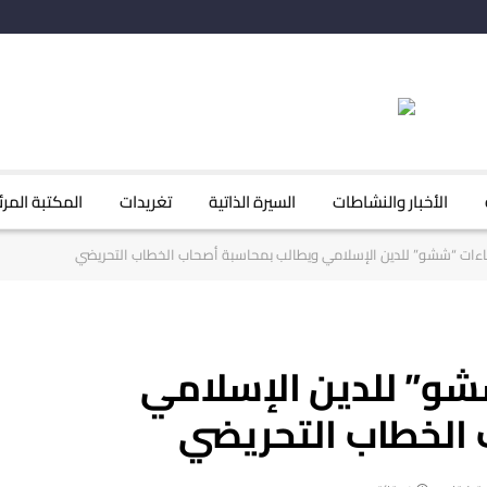
الأخبار والنشاطات
السيرة الذاتية
تغريدات
المكتبة المرئ
ساءات “ششو” للدين الإسلامي ويطالب بمحاسبة أصحاب الخطاب التحريضي
شو” للدين الإسلامي
الخطاب التحريضي