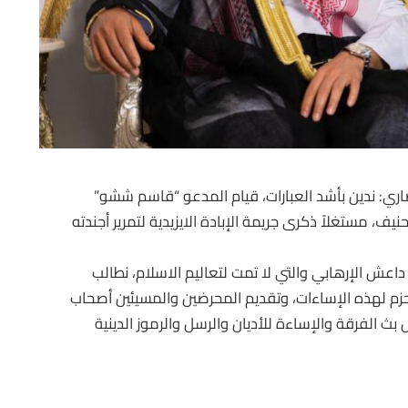
اري: ندين بأشد العبارات، قيام المدعو “قاسم ششو”
ف، مستغلاً ذكرى جريمة الإبادة الايزيدية لتمرير أجندته
داعش الإرهابي والتي لا تمت لتعاليم الاسلام، نطالب
زم لهذه الإساءات، وتقديم المحرضين والمسيئين أصحاب
 بث الفرقة والإساءة للأديان والرسل والرموز الدينية