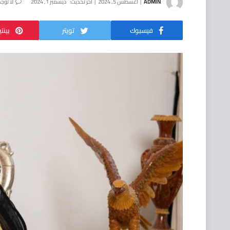
ADMIN
أغسطس 5, 2024
آخر تحديث:
ديسمبر 1, 2024
لا توج
فيسبوك
تويتر
بينت