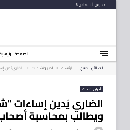
الخميس, أغسطس 6
الصفحة الرئيسية
أنت الآن تتصفح:
الرئيسية
أخبار ونشاطات
الضاري يُدين إ
»
»
أخبار ونشاطات
الضاري يُدين إساءات “ش
ويطالب بمحاسبة أصحاب 