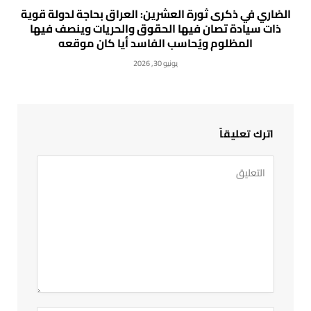
الضاري في ذكرى ثورة العشرين: العراق بحاجة لدولة قوية
ذات سيادة تصان فيها الحقوق والحريات وينصف فيها
المظلوم ويُحاسب الفاسد أيا كان موقعه
يونيو 30, 2026
اترك تعليقاً