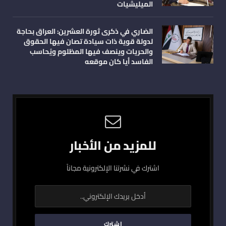
الميليشيات
الضاري في ذكرى ثورة العشرين: العراق بحاجة
لدولة قوية ذات سيادة تصان فيها الحقوق
والحريات وينصف فيها المظلوم ويُحاسب
الفاسد أيا كان موقعه
للمزيد من الأخبار
اشترك في نشرتنا الإلكترونية مجاناً