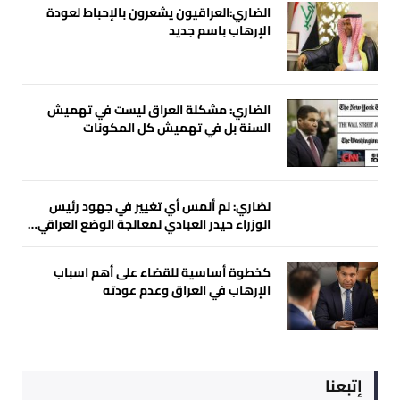
الضاري:العراقيون يشعرون بالإحباط لعودة
الإرهاب باسم جديد
الضاري: مشكلة العراق ليست في تهميش
السنة بل في تهميش كل المكونات
لضاري: لم ألمس أي تغيير في جهود رئيس
الوزراء حيدر العبادي لمعالجة الوضع العراقي…
كخطوة أساسية للقضاء على أهم اسباب
الإرهاب في العراق وعدم عودته
إتبعنا