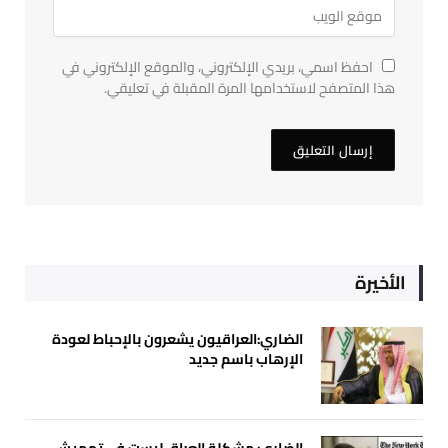
احفظ اسمي، بريدي الإلكتروني، والموقع الإلكتروني في
هذا المتصفح لاستخدامها المرة المقبلة في تعليقي.
الأخيرة
الضاري:العراقيون يشعرون بالإحباط لعودة
الإرهاب باسم جديد
الضاري: مشكلة العراق ليست في تهميش