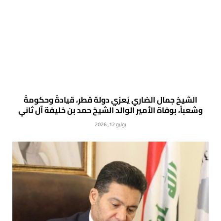
الشيخ جمال الضاري يُعزي دولة قطر، قيادةً وحكومةً
وشعباً، بوفاة الأمير الوالد الشيخ حمد بن خليفة آل ثاني
يوليو 12, 2026