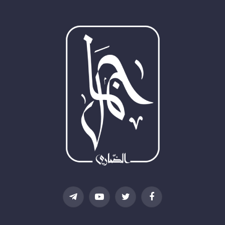
فيسبوك
تويتر
يوتيوب
تيلقرام