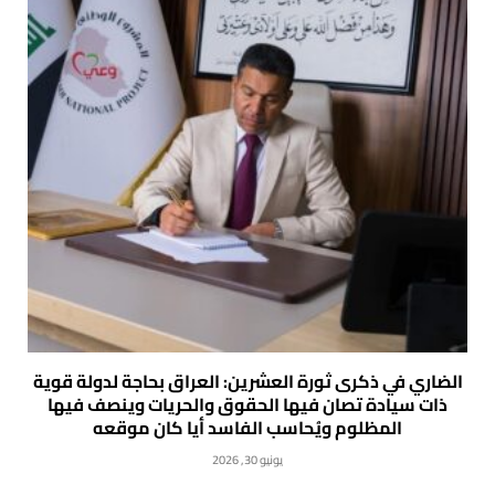
الضاري في ذكرى ثورة العشرين: العراق بحاجة لدولة قوية
ذات سيادة تصان فيها الحقوق والحريات وينصف فيها
المظلوم ويُحاسب الفاسد أيا كان موقعه
يونيو 30, 2026