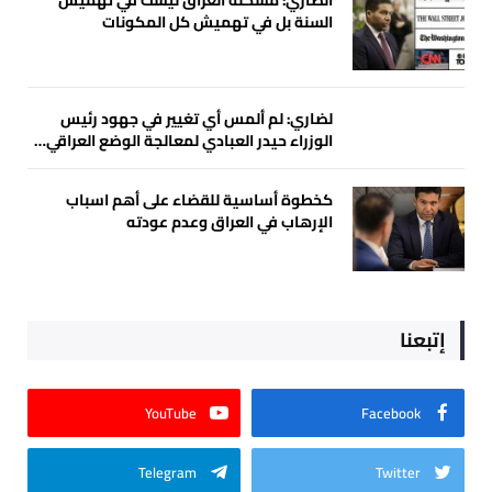
السنة بل في تهميش كل المكونات
لضاري: لم ألمس أي تغيير في جهود رئيس
الوزراء حيدر العبادي لمعالجة الوضع العراقي…
كخطوة أساسية للقضاء على أهم اسباب
الإرهاب في العراق وعدم عودته
إتبعنا
YouTube
Facebook
Telegram
Twitter