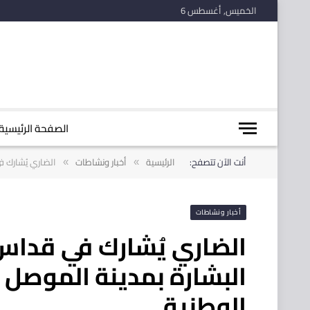
الخميس, أغسطس 6
الصفحة الرئيسية
أنت الآن تتصفح:
الرئيسية
أخبار ونشاطات
الضاري يُشارك ف
»
»
أخبار ونشاطات
الضاري يُشارك في قداس 
البشارة بمدينة الموصل 
الوطنية