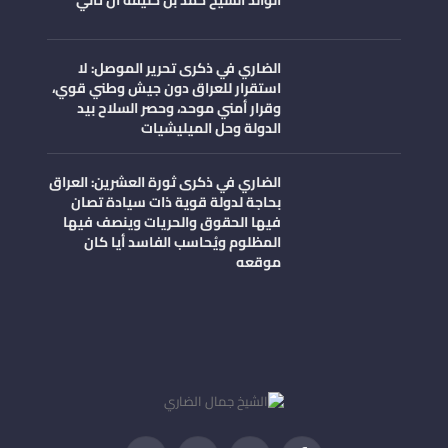
الضاري في ذكرى تحرير الموصل: لا
استقرار للعراق دون جيش وطني قوي،
وقرار أمني موحد، وحصر السلاح بيد
الدولة وحل الميليشيات
الضاري في ذكرى ثورة العشرين: العراق
بحاجة لدولة قوية ذات سيادة تصان
فيها الحقوق والحريات وينصف فيها
المظلوم ويُحاسب الفاسد أيا كان
موقعه