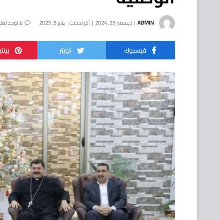
ADMIN
ديسمبر 25, 2024
آخر تحديث:
يناير 5, 2025
لا توجد تعل
فيسبوك
تويتر
بينت