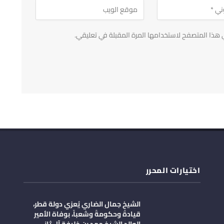
 هذا المتصفح لاستخدامها المرة المقبلة في تعليقي.
اختيارات المحرر
الشيخ جمال الضاري يُعزي دولة قطر،
قيادةً وحكومةً وشعباً، بوفاة الأمير
الوالد الشيخ حمد بن خليفة آل ثاني