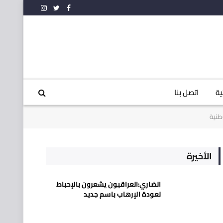
فيسبوك
تويتر
الانستغرام
ية
اتصل بنا
طنية
الأخيرة
الضاري:العراقيون يشعرون بالإحباط
لعودة الإرهاب باسم جديد