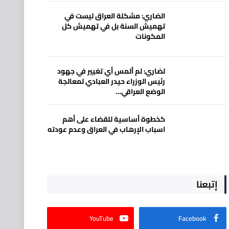
الضاري: مشكلة العراق ليست في
تهميش السنة بل في تهميش كل
المكونات
لضاري: لم ألمس أي تغيير في جهود
رئيس الوزراء حيدر العبادي لمعالجة
الوضع العراقي…
كخطوة أساسية للقضاء على أهم
اسباب الإرهاب في العراق وعدم عودته
إتبعنا
YouTube
Facebook