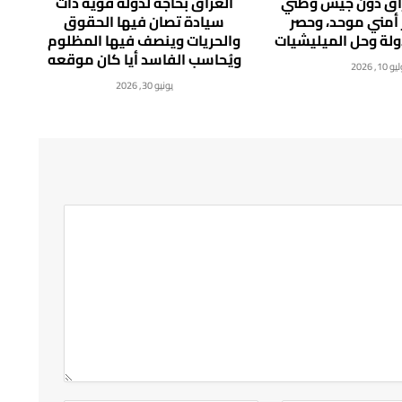
راق دون جيش وطني
العراق بحاجة لدولة قوية ذات
 أمني موحد، وحصر
سيادة تصان فيها الحقوق
دولة وحل الميليشيات
والحريات وينصف فيها المظلوم
ويُحاسب الفاسد أيا كان موقعه
 10, 2026
يونيو 30, 2026