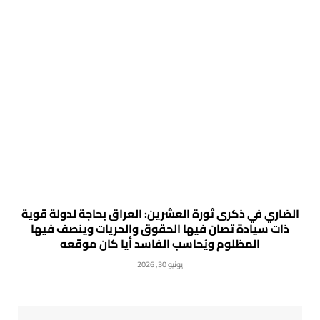
الضاري في ذكرى ثورة العشرين: العراق بحاجة لدولة قوية
ذات سيادة تصان فيها الحقوق والحريات وينصف فيها
المظلوم ويُحاسب الفاسد أيا كان موقعه
يونيو 30, 2026