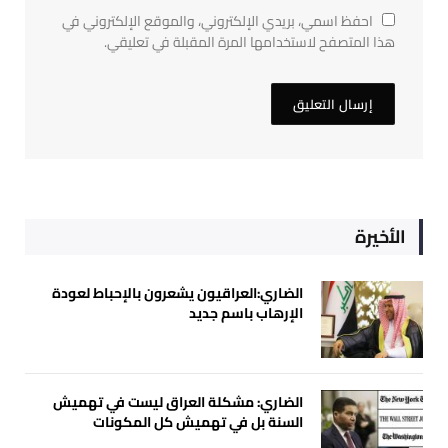
احفظ اسمي، بريدي الإلكتروني، والموقع الإلكتروني في
هذا المتصفح لاستخدامها المرة المقبلة في تعليقي.
الأخيرة
الضاري:العراقيون يشعرون بالإحباط لعودة
الإرهاب باسم جديد
الضاري: مشكلة العراق ليست في تهميش
السنة بل في تهميش كل المكونات