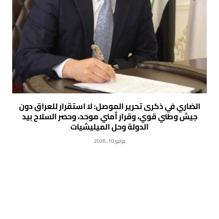
الضاري في ذكرى تحرير الموصل: لا استقرار للعراق دون
جيش وطني قوي، وقرار أمني موحد، وحصر السلاح بيد
الدولة وحل الميليشيات
يوليو 10, 2026