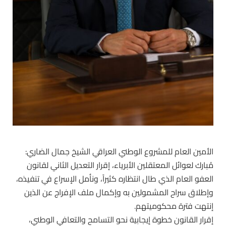
الأمين العام للمشروع الوطني العراقي الشيخ جمال الضاري:
مُبارك لعوائل المعتقلين الأبرياء، إقرار التعديل الثاني لقانون
العفو العام الذي طال انتظاره كثيراً، ونأمل الإسراع في تنفيذه،
وإطلاق سراح المشمولين به وإكمال ملف الإفراج عن الذين
إنتهت فترة محكوميتهم.
إقرار القانون خطوة إيجابية نحو التسامح والتعافي الوطني،