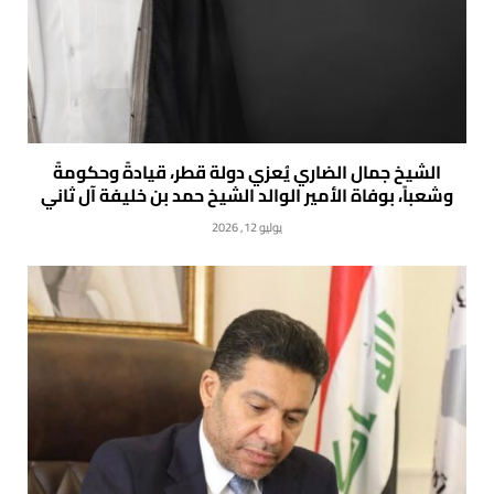
الشيخ جمال الضاري يُعزي دولة قطر، قيادةً وحكومةً
وشعباً، بوفاة الأمير الوالد الشيخ حمد بن خليفة آل ثاني
يوليو 12, 2026