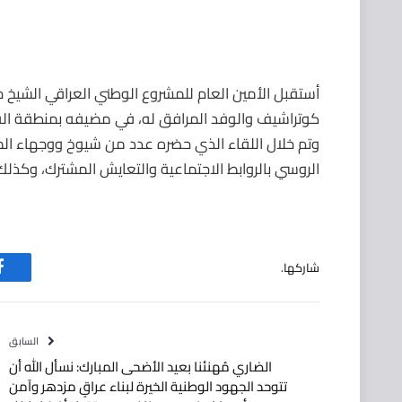
أستقبل الأمين العام للمشروع الوطني العراقي الشيخ ج
كوتراشيف والوفد المرافق له، في مضيفه بمنطقة الفه
وتم خلال اللقاء الذي حضره عدد من شيوخ ووجهاء المنط
الروسي بالروابط الاجتماعية والتعايش المشترك، وكذلك ب
شاركها.
ف
السابق
الضاري مُهنئنا بعيد الأضحى المبارك: نسأل الله أن
تتوحد الجهود الوطنية الخيرة لبناء عراقٍ مزدهر وآمن