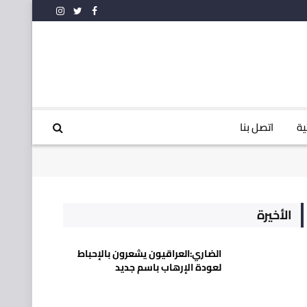
فيسبوك
تويتر
الانستغرام
ية
اتصل بنا
الأخيرة
الضاري:العراقيون يشعرون بالإحباط
لعودة الإرهاب باسم جديد