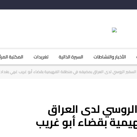
الأخبار والنشاطات
السيرة الذاتية
تغريدات
المكتبة المرئ
السفير الروسي لدى العراق بمضيفه في منطقة الفهيمية بقضاء أبو غريب غربي بغداد
الروسي لدى العراق
مية بقضاء أبو غريب