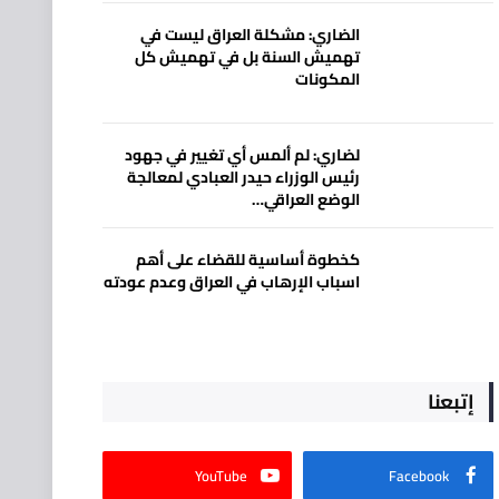
الضاري: مشكلة العراق ليست في
تهميش السنة بل في تهميش كل
المكونات
لضاري: لم ألمس أي تغيير في جهود
رئيس الوزراء حيدر العبادي لمعالجة
الوضع العراقي…
كخطوة أساسية للقضاء على أهم
اسباب الإرهاب في العراق وعدم عودته
إتبعنا
YouTube
Facebook