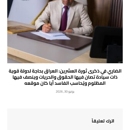
الضاري في ذكرى ثورة العشرين: العراق بحاجة لدولة قوية
ذات سيادة تصان فيها الحقوق والحريات وينصف فيها
المظلوم ويُحاسب الفاسد أيا كان موقعه
يونيو 30, 2026
اترك تعليقاً