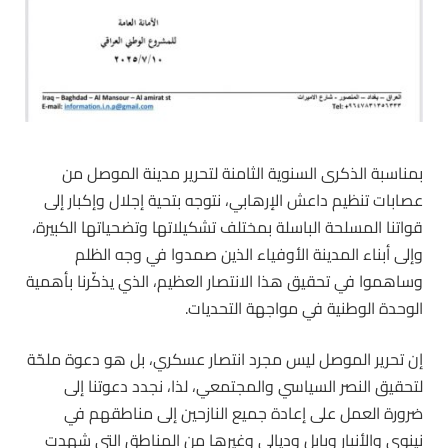
بمناسبة الذكرى السنوية الثامنة لتحرير مدينة الموصل من
عصابات تنظيم داعش الإرهابي، نتوجه بتحية إجلال وإكبار إلى
قواتنا المسلحة الباسلة بمختلف تشكيلاتها وتضحياتها الكبيرة،
وإلى أبناء المدينة الأوفياء الذين صمدوا في وجه الظلم
وساهموا في تحقيق هذا الانتصار العظيم، الذي يذكّرنا بأهمية
الوحدة الوطنية في مواجهة التحديات.
إن تحرير الموصل ليس مجرد انتصار عسكري، بل هو دعوة ملحّة
لتحقيق النصر السياسي والمجتمعي، لذا، نجدد دعوتنا إلى
ضرورة العمل على إعادة جميع النازحين إلى مناطقهم في
نينوى والأنبار وبابل وديالى وغيرها من المناطق التي شهدت