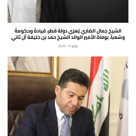
الشيخ جمال الضاري يُعزي دولة قطر، قيادةً وحكومةً
وشعباً، بوفاة الأمير الوالد الشيخ حمد بن خليفة آل ثاني
يوليو 12, 2026