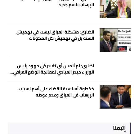
الإرهاب باسم جديد
الضاري: مشكلة العراق ليست في تهميش
السنة بل في تهميش كل المكونات
لضاري: لم ألمس أي تغيير في جهود رئيس
الوزراء حيدر العبادي لمعالجة الوضع العراقي…
كخطوة أساسية للقضاء على أهم اسباب
الإرهاب في العراق وعدم عودته
إتبعنا