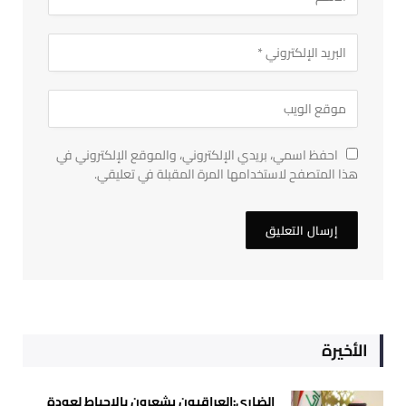
احفظ اسمي، بريدي الإلكتروني، والموقع الإلكتروني في
هذا المتصفح لاستخدامها المرة المقبلة في تعليقي.
الأخيرة
الضاري:العراقيون يشعرون بالإحباط لعودة