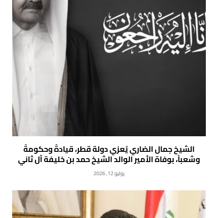
الشيخ جمال الضاري يُعزي دولة قطر، قيادةً وحكومةً
وشعباً، بوفاة الأمير الوالد الشيخ حمد بن خليفة آل ثاني
يوليو 12, 2026