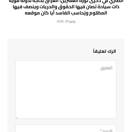
الضاري في ذكرى ثورة العشرين: العراق بحاجة لدولة قوية
ذات سيادة تصان فيها الحقوق والحريات وينصف فيها
المظلوم ويُحاسب الفاسد أيا كان موقعه
يونيو 30, 2026
اترك تعليقاً