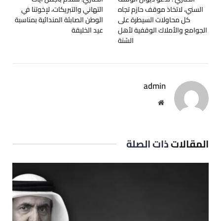
السني، لاتخاذ موقف حازم تجاه
التهاني والتبريكات، لإخوتنا في
كل محاولات السيطرة على
الوطن الصابئة المندائية بمناسبة
الجوامع والأملاك الوقفية لأهل
عيد الخليقة
السُنة
admin
موقع
الويب
المقالات
ذات الصلة