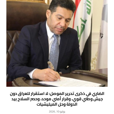
الضاري في ذكرى تحرير الموصل: لا استقرار للعراق دون
جيش وطني قوي، وقرار أمني موحد، وحصر السلاح بيد
الدولة وحل الميليشيات
يوليو 10, 2026