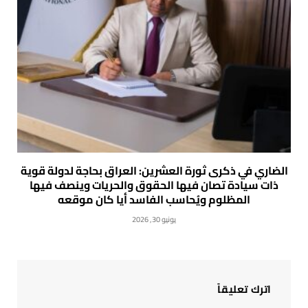
الضاري في ذكرى ثورة العشرين: العراق بحاجة لدولة قوية
ذات سيادة تصان فيها الحقوق والحريات وينصف فيها
المظلوم ويُحاسب الفاسد أيا كان موقعه
يونيو 30, 2026
اترك تعليقاً