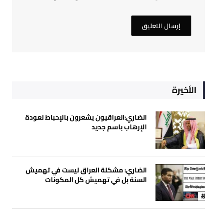
الأخيرة
الضاري:العراقيون يشعرون بالإحباط لعودة
الإرهاب باسم جديد
الضاري: مشكلة العراق ليست في تهميش
السنة بل في تهميش كل المكونات