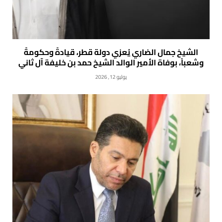
الشيخ جمال الضاري يُعزي دولة قطر، قيادةً وحكومةً
وشعباً، بوفاة الأمير الوالد الشيخ حمد بن خليفة آل ثاني
يوليو 12, 2026