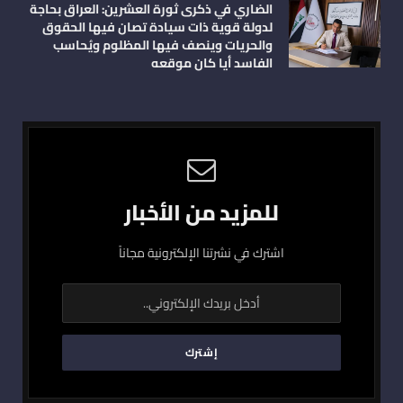
الضاري في ذكرى ثورة العشرين: العراق بحاجة
لدولة قوية ذات سيادة تصان فيها الحقوق
والحريات وينصف فيها المظلوم ويُحاسب
الفاسد أيا كان موقعه
للمزيد من الأخبار
اشترك في نشرتنا الإلكترونية مجاناً