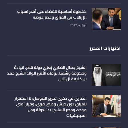
كخطوة أساسية للقضاء على أهم اسباب
الإرهاب في العراق وعدم عودته
أبريل 4, 2017
اختيارات المحرر
الشيخ جمال الضاري يُعزي دولة قطر، قيادةً
وحكومةً وشعباً، بوفاة الأمير الوالد الشيخ حمد
بن خليفة آل ثاني
الضاري في ذكرى تحرير الموصل: لا استقرار
للعراق دون جيش وطني قوي، وقرار أمني
موحد، وحصر السلاح بيد الدولة وحل
الميليشيات