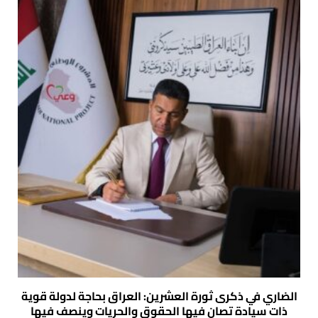
الضاري في ذكرى ثورة العشرين: العراق بحاجة لدولة قوية
ذات سيادة تصان فيها الحقوق والحريات وينصف فيها