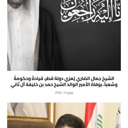
الشيخ جمال الضاري يُعزي دولة قطر، قيادةً وحكومةً
وشعباً، بوفاة الأمير الوالد الشيخ حمد بن خليفة آل ثاني
يوليو 12, 2026