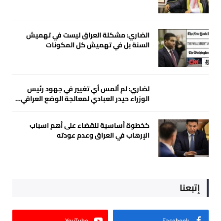
الضاري: مشكلة العراق ليست في تهميش
السنة بل في تهميش كل المكونات
لضاري: لم ألمس أي تغيير في جهود رئيس
الوزراء حيدر العبادي لمعالجة الوضع العراقي…
كخطوة أساسية للقضاء على أهم اسباب
الإرهاب في العراق وعدم عودته
إتبعنا
YouTube
Facebook