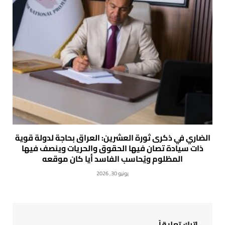
الضاري في ذكرى ثورة العشرين: العراق بحاجة لدولة قوية
ذات سيادة تصان فيها الحقوق والحريات وينصف فيها
المظلوم ويُحاسب الفاسد أيا كان موقعه
يونيو 30, 2026
اترك تعليقاً