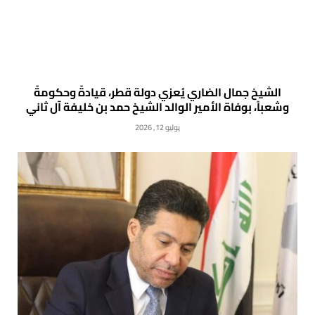
الشيخ جمال الضاري يُعزي دولة قطر، قيادةً وحكومةً
وشعباً، بوفاة الأمير الوالد الشيخ حمد بن خليفة آل ثاني
يوليو 12, 2026