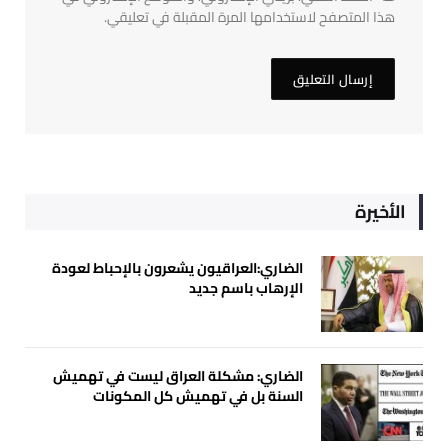
هذا المتصفح لاستخدامها المرة المقبلة في تعليقي.
الأخيرة
الضاري:العراقيون يشعرون بالإحباط لعودة
الإرهاب باسم جديد
الضاري: مشكلة العراق ليست في تهميش
السنة بل في تهميش كل المكونات