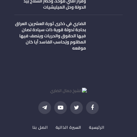
وقرار أمني موحد، وحصر السلاح بيد
الدولة وحل الميليشيات
الضاري في ذكرى ثورة العشرين: العراق
بحاجة لدولة قوية ذات سيادة تصان
فيها الحقوق والحريات وينصف فيها
المظلوم ويُحاسب الفاسد أيا كان
موقعه
فيسبوك
تويتر
يوتيوب
تيلقرام
الرئيسية
السيرة الذاتية
اتصل بنا