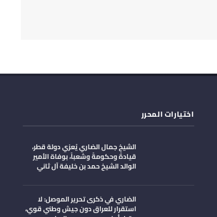
اختيارات المحرر
الشيخ جمال الضاري يُعزي دولة قطر،
قيادةً وحكومةً وشعباً، بوفاة الأمير
الوالد الشيخ حمد بن خليفة آل ثاني
الضاري في ذكرى تحرير الموصل: لا
استقرار للعراق دون جيش وطني قوي،