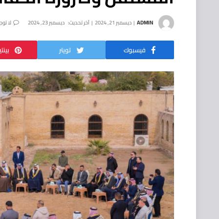
ADMIN
ديسمبر 21, 2024
آخر تحديث:
ديسمبر 23, 2024
لا توج
فيسبوك
تويتر
بينت