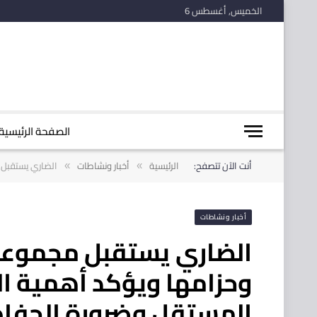
الخميس, أغسطس 6
الصفحة الرئيسية
أنت الآن تتصفح:
الرئيسية
أخبار ونشاطات
الضاري يستقبل 
»
»
أخبار ونشاطات
الضاري يستقبل مجموعة
وحزامها ويؤكد أهمية ال
المستقل وضرورة الحفاظ