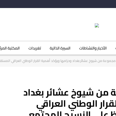
الأخبار والنشاطات
السيرة الذاتية
تغريدات
المكتبة المرئ
مجموعة من شيوخ عشائر بغداد وحزامها ويؤكد أهمية القرار الوطني العراقي المستق
 من شيوخ عشائر بغداد
قرار الوطني العراقي
 على النسيج المجتمعي