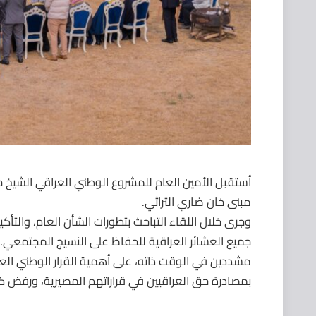
أستقبل الأمين العام للمشروع الوطني العراقي الشيخ
مبنى خان ضاري التراثي.
وجرى خلال اللقاء التباحث بتطورات الشأن العام، والت
جميع العشائر العراقية للحفاظ على النسيج المجتمعي.
مشددين في الوقت ذاته، على أهمية القرار الوطني ال
بمصادرة حق العراقيين في قراراتهم المصيرية، ورفض كل 