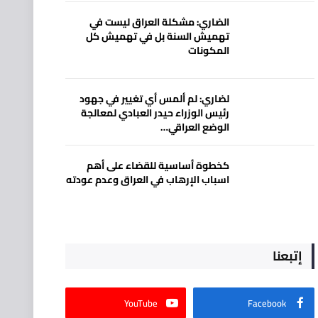
الضاري: مشكلة العراق ليست في
تهميش السنة بل في تهميش كل
المكونات
لضاري: لم ألمس أي تغيير في جهود
رئيس الوزراء حيدر العبادي لمعالجة
الوضع العراقي…
كخطوة أساسية للقضاء على أهم
اسباب الإرهاب في العراق وعدم عودته
إتبعنا
YouTube
Facebook