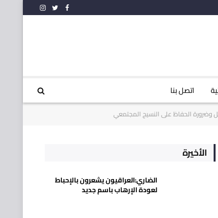
فيسبوك
تويتر
الانستغرام
ية
اتصل بنا
ل وضرورة الحفاظ على النسيج المجتمعي
الأخيرة
الضاري:العراقيون يشعرون بالإحباط
لعودة الإرهاب باسم جديد