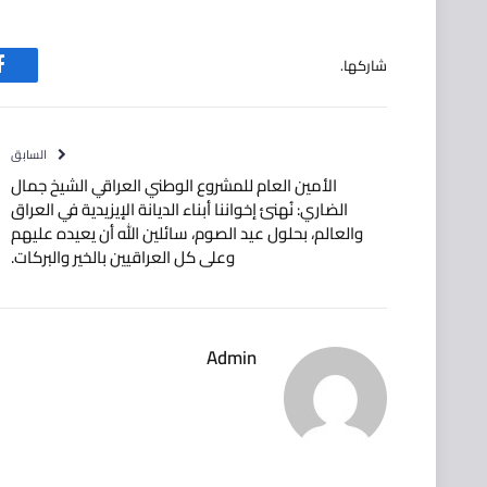
شاركها.
ف
السابق
الأمين العام للمشروع الوطني العراقي الشيخ جمال
الضاري: نُهنئ إخواننا أبناء الديانة الإيزيدية في العراق
والعالم، بحلول عيد الصوم، سائلين الله أن يعيده عليهم
وعلى كل العراقيين بالخير والبركات.
Admin