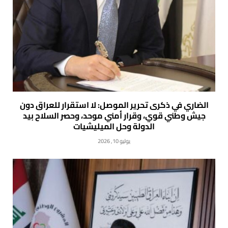
الضاري في ذكرى تحرير الموصل: لا استقرار للعراق دون
جيش وطني قوي، وقرار أمني موحد، وحصر السلاح بيد
الدولة وحل الميليشيات
يوليو 10, 2026