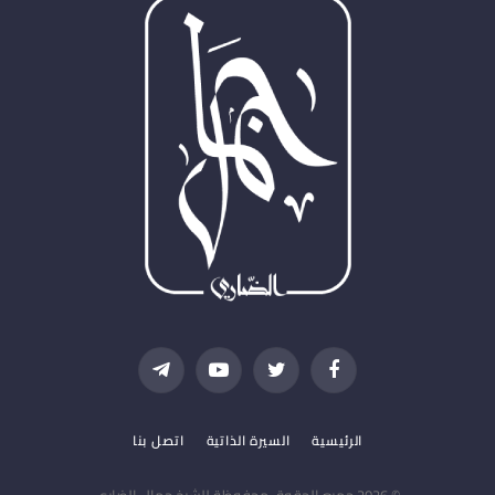
فيسبوك
تويتر
يوتيوب
تيلقرام
الرئيسية
السيرة الذاتية
اتصل بنا
© 2026 جميع الحقوق محفوظة للشيخ جمال الضاري