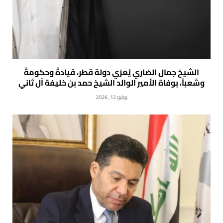
الشيخ جمال الضاري يُعزي دولة قطر، قيادةً وحكومةً
وشعباً، بوفاة الأمير الوالد الشيخ حمد بن خليفة آل ثاني
يوليو 12, 2026