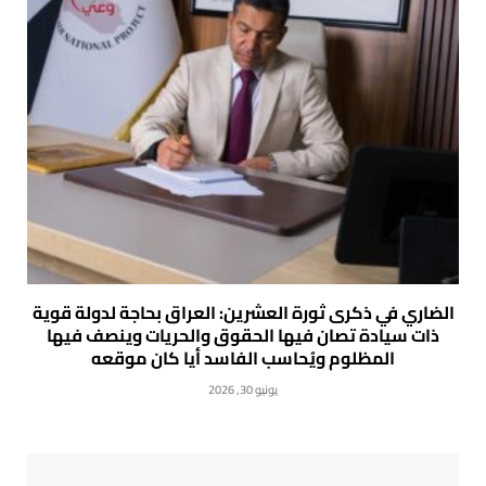
الضاري في ذكرى ثورة العشرين: العراق بحاجة لدولة قوية
ذات سيادة تصان فيها الحقوق والحريات وينصف فيها
المظلوم ويُحاسب الفاسد أيا كان موقعه
يونيو 30, 2026