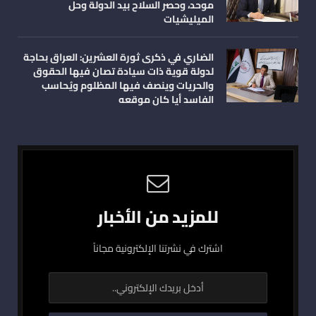
موحد، وحصر السلاح بيد الدولة وحل
الميليشيات
الضاري في ذكرى ثورة العشرين: العراق بحاجة
لدولة قوية ذات سيادة تصان فيها الحقوق
والحريات وينصف فيها المظلوم ويُحاسب
الفاسد أيا كان موقعه
للمزيد من الأخبار
اشترك في نشرتنا الإلكترونية مجاناً