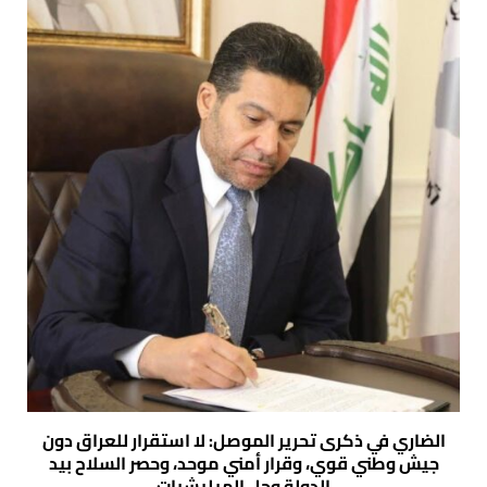
الضاري في ذكرى تحرير الموصل: لا استقرار للعراق دون
جيش وطني قوي، وقرار أمني موحد، وحصر السلاح بيد
الدولة وحل الميليشيات