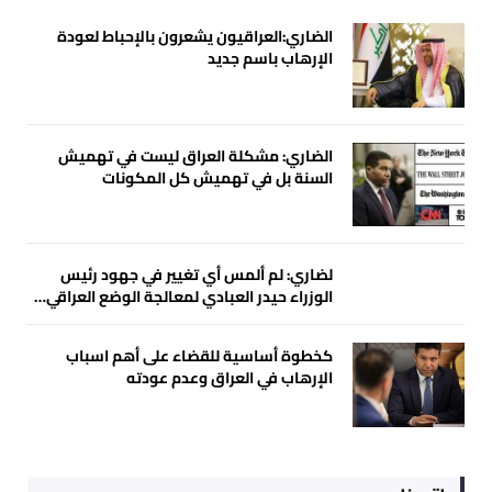
الضاري:العراقيون يشعرون بالإحباط لعودة
الإرهاب باسم جديد
الضاري: مشكلة العراق ليست في تهميش
السنة بل في تهميش كل المكونات
لضاري: لم ألمس أي تغيير في جهود رئيس
الوزراء حيدر العبادي لمعالجة الوضع العراقي…
كخطوة أساسية للقضاء على أهم اسباب
الإرهاب في العراق وعدم عودته