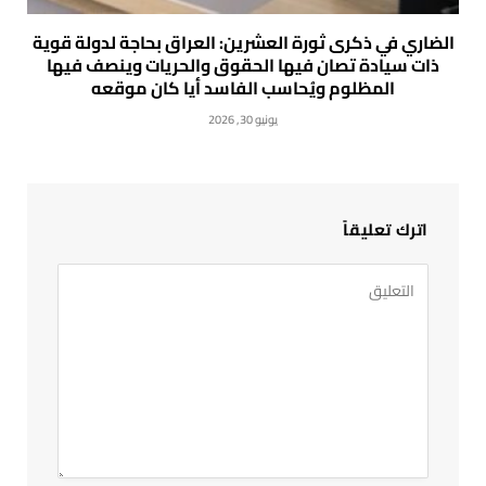
الضاري في ذكرى ثورة العشرين: العراق بحاجة لدولة قوية
ذات سيادة تصان فيها الحقوق والحريات وينصف فيها
المظلوم ويُحاسب الفاسد أيا كان موقعه
يونيو 30, 2026
اترك تعليقاً