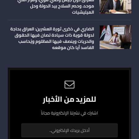
موحد، وحصر السلاح بيد الدولة وحل
الميليشيات
الضاري في ذكرى ثورة العشرين: العراق بحاجة
لدولة قوية ذات سيادة تصان فيها الحقوق
والحريات وينصف فيها المظلوم ويُحاسب
الفاسد أيا كان موقعه
للمزيد من الأخبار
اشترك في نشرتنا الإلكترونية مجاناً