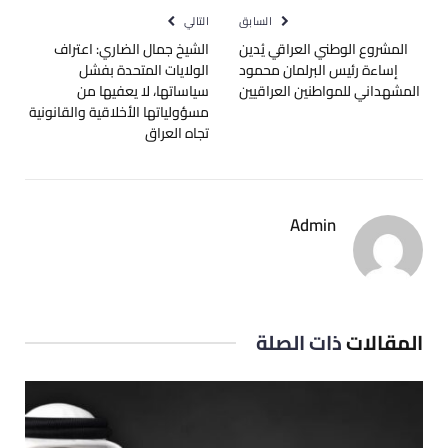
السابق
التالي
المشروع الوطني العراقي يُدين
الشيخ جمال الضاري: اعتراف
إساءة رئيس البرلمان محمود
الولايات المتحدة بفشل
المشهداني للمواطنين العراقيين
سياساتها، لا يعفيها من
مسؤولياتها الأخلاقية والقانونية
تجاه العراق
Admin
المقالات
ذات الصلة