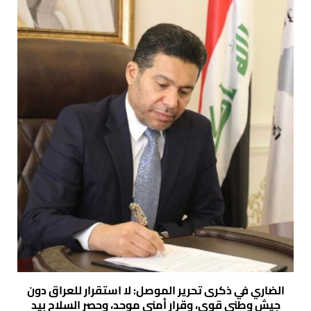
الضاري في ذكرى تحرير الموصل: لا استقرار للعراق دون
جيش وطني قوي، وقرار أمني موحد، وحصر السلاح بيد